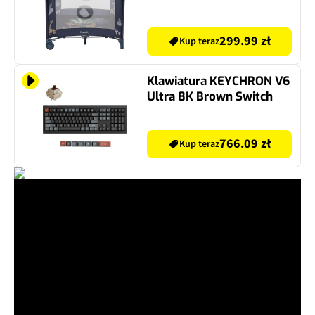
299.99 zł
Kup teraz
Klawiatura KEYCHRON V6
Ultra 8K Brown Switch
766.09 zł
Kup teraz