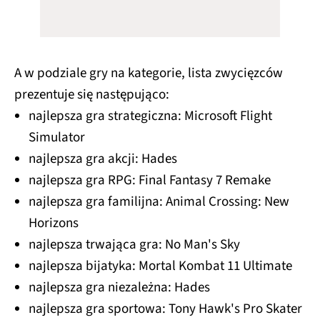
A w podziale gry na kategorie, lista zwycięzców
prezentuje się następująco:
najlepsza gra strategiczna: Microsoft Flight
Simulator
najlepsza gra akcji: Hades
najlepsza gra RPG: Final Fantasy 7 Remake
najlepsza gra familijna: Animal Crossing: New
Horizons
najlepsza trwająca gra: No Man's Sky
najlepsza bijatyka: Mortal Kombat 11 Ultimate
najlepsza gra niezależna: Hades
najlepsza gra sportowa: Tony Hawk's Pro Skater