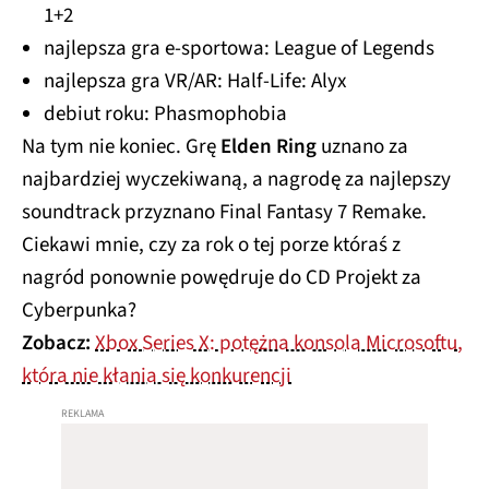
1+2
najlepsza gra e-sportowa: League of Legends
najlepsza gra VR/AR: Half-Life: Alyx
debiut roku: Phasmophobia
Na tym nie koniec. Grę
Elden Ring
uznano za
najbardziej wyczekiwaną, a nagrodę za najlepszy
soundtrack przyznano Final Fantasy 7 Remake.
Ciekawi mnie, czy za rok o tej porze któraś z
nagród ponownie powędruje do CD Projekt za
Cyberpunka?
Zobacz:
Xbox Series X: potężna konsola Microsoftu,
która nie kłania się konkurencji