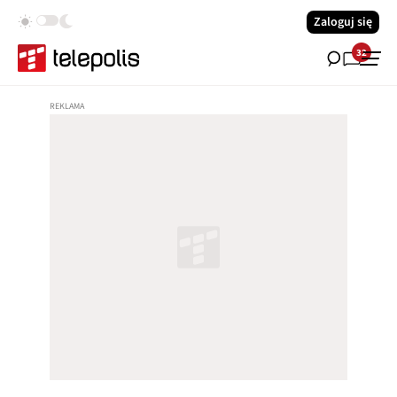
Zaloguj się
32