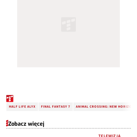
HALF LIFE ALYX
FINAL FANTASY 7
ANIMAL CROSSING: NEW HORIZONS
Zobacz więcej
TELEWIZJA