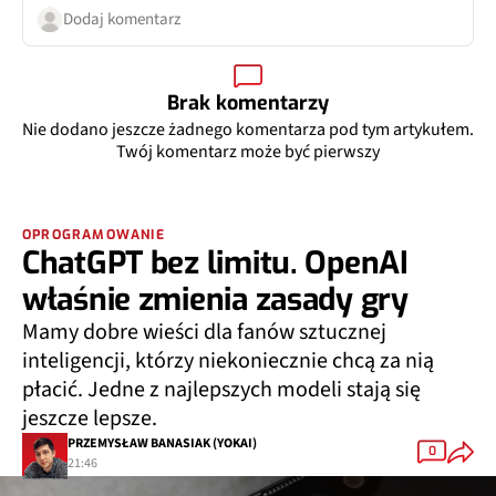
Dodaj komentarz
Brak komentarzy
Nie dodano jeszcze żadnego komentarza pod tym artykułem.
Twój komentarz może być pierwszy
OPROGRAMOWANIE
ChatGPT bez limitu. OpenAI
właśnie zmienia zasady gry
Mamy dobre wieści dla fanów sztucznej
inteligencji, którzy niekoniecznie chcą za nią
płacić. Jedne z najlepszych modeli stają się
jeszcze lepsze.
PRZEMYSŁAW BANASIAK (YOKAI)
0
21:46