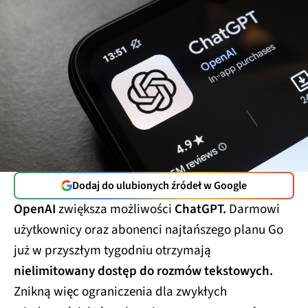
Dodaj do ulubionych źródeł w Google
OpenAI
zwiększa możliwości
ChatGPT.
Darmowi
użytkownicy oraz abonenci najtańszego planu Go
już w przyszłym tygodniu otrzymają
nielimitowany dostęp do rozmów tekstowych.
Znikną więc ograniczenia dla zwykłych