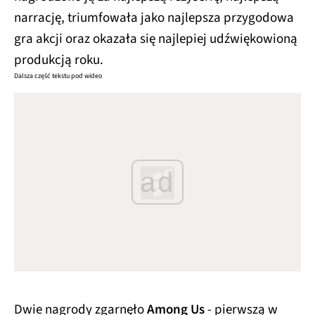
narrację, triumfowała jako najlepsza przygodowa
gra akcji oraz okazała się najlepiej udźwiękowioną
produkcją roku.
Dalsza część tekstu pod wideo
ad
Dwie nagrody zgarnęło
Among Us
- pierwszą w