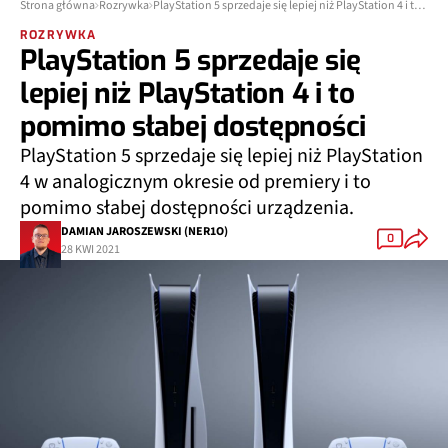
Strona główna
Rozrywka
PlayStation 5 sprzedaje się lepiej niż PlayStation 4 i to pomimo słabej dostępności
ROZRYWKA
PlayStation 5 sprzedaje się
lepiej niż PlayStation 4 i to
pomimo słabej dostępności
PlayStation 5 sprzedaje się lepiej niż PlayStation
4 w analogicznym okresie od premiery i to
pomimo słabej dostępności urządzenia.
DAMIAN JAROSZEWSKI (NER1O)
0
28 KWI 2021