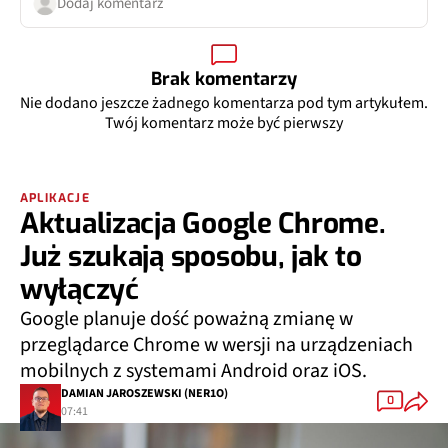
Dodaj komentarz
Brak komentarzy
Nie dodano jeszcze żadnego komentarza pod tym artykułem.
Twój komentarz może być pierwszy
APLIKACJE
Aktualizacja Google Chrome.
Już szukają sposobu, jak to
wyłączyć
Google planuje dość poważną zmianę w
przeglądarce Chrome w wersji na urządzeniach
mobilnych z systemami Android oraz iOS.
DAMIAN JAROSZEWSKI (NER1O)
0
07:41