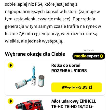
sobie lepiej niż PS4, które jest jedną z
najpopularniejszych konsol w historii (zajmuje w
tym zestawieniu czwarte miejsce). Poprzednia
generacja w tym samym czasie trafiła na rynek w
liczbie 7,6 mln egzemplarzy, więc różnice nie są
wielkie, ale jednak występują.
REKLAMA
Wybrane okazje dla Ciebie
Rolka do ubrań
ROZENBAL 511038
5.99 zł
Kup teraz
Młot udarowy EINHELL
TE-HD TE-HD 18/12 Li-