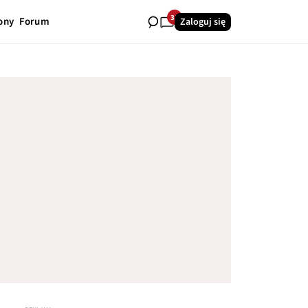
35
ony
Forum
Zaloguj się