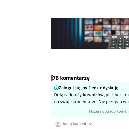
76 komentarzy
Zaloguj się, by śledzić dyskuję
Dołącz do użytkowników, pisz bez lim
na swoje komentarze. Nie przegap w
Możesz dodać 3 koment
Dodaj komentarz