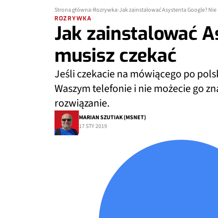
Strona główna
Rozrywka
Jak zainstalować Asystenta Google? Nie
ROZRYWKA
Jak zainstalować A
musisz czekać
Jeśli czekacie na mówiącego po pols
Waszym telefonie i nie możecie go z
rozwiązanie.
MARIAN SZUTIAK (MSNET)
17 STY 2019