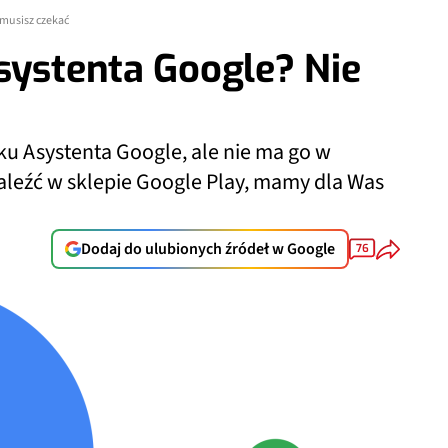
 musisz czekać
systenta Google? Nie
ku Asystenta Google, ale nie ma go w
naleźć w sklepie Google Play, mamy dla Was
Dodaj do ulubionych źródeł w Google
76