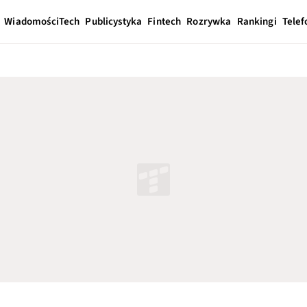
Wiadomości
Tech
Publicystyka
Fintech
Rozrywka
Rankingi
Telef