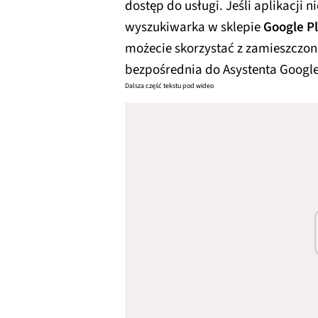
dostęp do usługi. Jeśli aplikacji
wyszukiwarka w sklepie
Google P
możecie skorzystać z zamieszczo
bezpośrednia do Asystenta Google
Dalsza część tekstu pod wideo