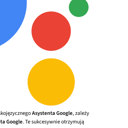
lskojęzycznego
Asystenta Google
, zależy
ta Google
. Te sukcesywnie otrzymują