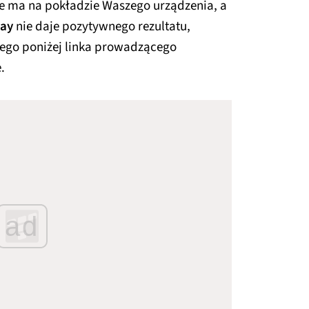
 nie ma na pokładzie Waszego urządzenia, a
lay
nie daje pozytywnego rezultatu,
nego poniżej linka prowadzącego
.
ad