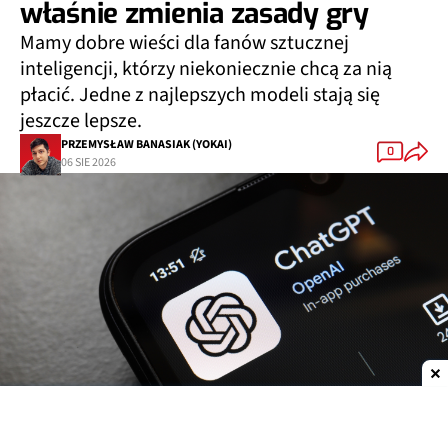
właśnie zmienia zasady gry
Mamy dobre wieści dla fanów sztucznej
inteligencji, którzy niekoniecznie chcą za nią
płacić. Jedne z najlepszych modeli stają się
jeszcze lepsze.
PRZEMYSŁAW BANASIAK (YOKAI)
0
06 SIE 2026