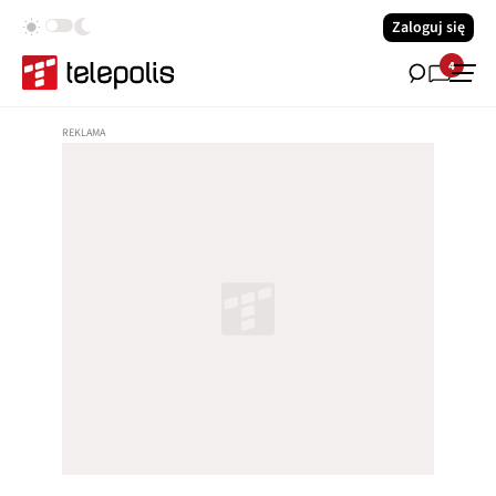
Zaloguj się
4