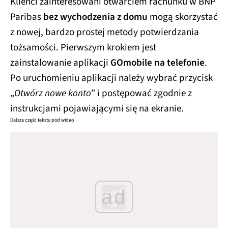
Klienci zainteresowani otwarciem rachunku w BNP
Paribas
bez wychodzenia z domu
mogą skorzystać
z nowej, bardzo prostej metody potwierdzania
tożsamości. Pierwszym krokiem jest
zainstalowanie aplikacji
GOmobile na telefonie
.
Po uruchomieniu aplikacji należy wybrać przycisk
„
Otwórz nowe konto
” i postępować zgodnie z
instrukcjami pojawiającymi się na ekranie.
Dalsza część tekstu pod wideo
ad