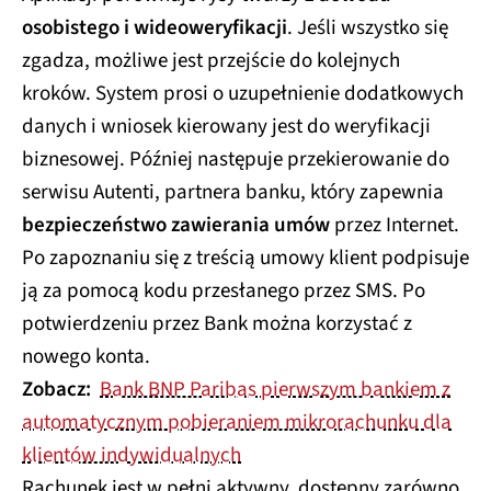
osobistego i wideoweryfikacji
. Jeśli wszystko się
zgadza, możliwe jest przejście do kolejnych
kroków. System prosi o uzupełnienie dodatkowych
danych i wniosek kierowany jest do weryfikacji
biznesowej. Później następuje przekierowanie do
serwisu Autenti, partnera banku, który zapewnia
bezpieczeństwo zawierania umów
przez Internet.
Po zapoznaniu się z treścią umowy klient podpisuje
ją za pomocą kodu przesłanego przez SMS. Po
potwierdzeniu przez Bank można korzystać z
nowego konta.
Zobacz:
Bank BNP Paribas pierwszym bankiem z
automatycznym pobieraniem mikrorachunku dla
klientów indywidualnych
Rachunek jest w pełni aktywny, dostępny zarówno