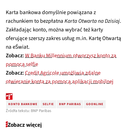
Karta bankowa domyślnie powiązana z
rachunkiem to bezpłatna
Karta Otwarta na Dzisiaj
.
Zakładając konto, można wybrać też karty
oferujące szerszy zakres usług m.in. Kartę Otwartą
na eŚwiat.
Zobacz:
W Banku Millennium otworzysz konto za
pomocą selfie
Zobacz:
Credit Agricole umożliwia zdalne
otwieranie konta za pomocą aplikacji mobilnej
KONTO BANKOWE
SELFIE
BNP PARIBAS
GOONLINE
Źródła tekstu: BNP Paribas
Zobacz więcej