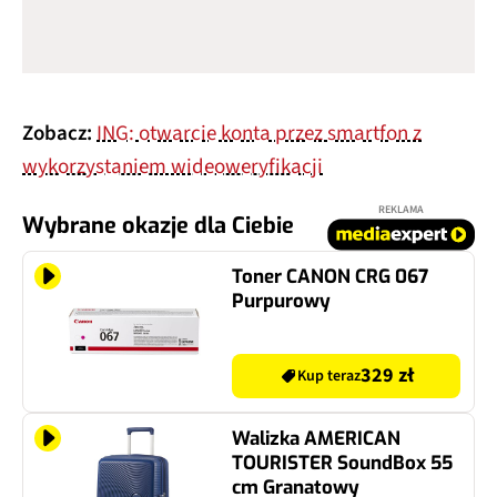
Zobacz:
ING: otwarcie konta przez smartfon z
wykorzystaniem wideoweryfikacji
REKLAMA
Wybrane okazje dla Ciebie
Toner CANON CRG 067
Purpurowy
329 zł
Kup teraz
Walizka AMERICAN
TOURISTER SoundBox 55
cm Granatowy