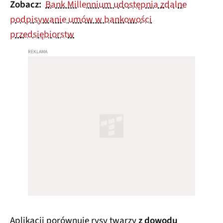
Zobacz:
Bank Millennium udostępnia zdalne
podpisywanie umów w bankowości
przedsiębiorstw
Aplikacji porównuje rysy twarzy
z dowodu