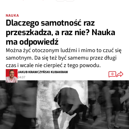
NAUKA
Dlaczego samotność raz
przeszkadza, a raz nie? Nauka
ma odpowiedź
Można żyć otoczonym ludźmi i mimo to czuć się
samotnym. Da się też być samemu przez długi
czas i wcale nie cierpieć z tego powodu.
JAKUB KRAWCZYŃSKI KUBAKRAW
0
14:07