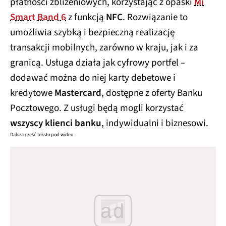
płatności zbliżeniowych, korzystając z opaski
Mi
Smart Band 6
z funkcją
NFC
. Rozwiązanie to
umożliwia szybką i bezpieczną realizację
transakcji mobilnych, zarówno w kraju, jak i za
granicą. Usługa działa jak cyfrowy portfel –
dodawać można do niej karty debetowe i
kredytowe
Mastercard
, dostępne z oferty Banku
Pocztowego. Z usługi będą mogli korzystać
wszyscy klienci banku
, indywidualni i biznesowi.
Dalsza część tekstu pod wideo
ad