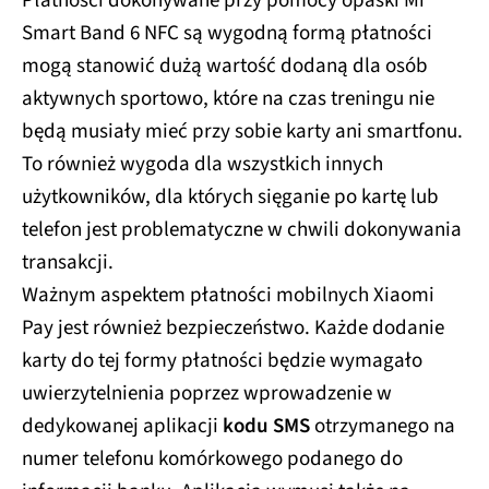
Płatności dokonywane przy pomocy opaski Mi
Smart Band 6 NFC są wygodną formą płatności
mogą stanowić dużą wartość dodaną dla osób
aktywnych sportowo, które na czas treningu nie
będą musiały mieć przy sobie karty ani smartfonu.
To również wygoda dla wszystkich innych
użytkowników, dla których sięganie po kartę lub
telefon jest problematyczne w chwili dokonywania
transakcji.
Ważnym aspektem płatności mobilnych Xiaomi
Pay jest również bezpieczeństwo. Każde dodanie
karty do tej formy płatności będzie wymagało
uwierzytelnienia poprzez wprowadzenie w
dedykowanej aplikacji
kodu SMS
otrzymanego na
numer telefonu komórkowego podanego do