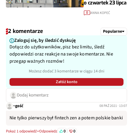
o czwartek 23 lipca
ANNA KOPEĆ
0
2 komentarze
Popularne
Zaloguj się, by śledzić dyskuję
Dołącz do użytkowników, pisz bez limitu, śledź
odpowiedzi oraz reakcje na swoje komentarze. Nie
przegap ważnych rozmów!
Możesz dodać 3 komentarze w ciągu 14 dni
Załóż konto
Dodaj komentarz
~gość
08 PAŹ 2021 · 13:07
Nie tylko pierwszy był fintech zen a potem polskie banki
0
0
Pokaż 1 odpowiedź
Odpowiedz