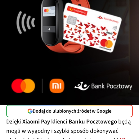
Dodaj do ulubionych źródeł w Google
Dzięki
Xiaomi Pay
klienci
Banku Pocztowego
będą
mogli w wygodny i szybki sposób dokonywać