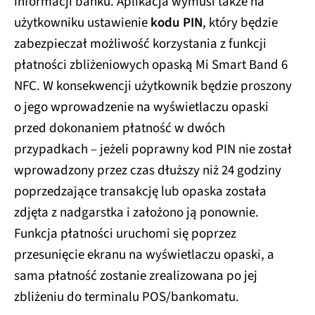
informacji banku. Aplikacja wymusi także na
użytkowniku ustawienie
kodu PIN
, który będzie
zabezpieczał możliwość korzystania z funkcji
płatności zbliżeniowych opaską Mi Smart Band 6
NFC. W konsekwencji użytkownik będzie proszony
o jego wprowadzenie na wyświetlaczu opaski
przed dokonaniem płatność w dwóch
przypadkach – jeżeli poprawny kod PIN nie został
wprowadzony przez czas dłuższy niż 24 godziny
poprzedzające transakcję lub opaska została
zdjęta z nadgarstka i założono ją ponownie.
Funkcja płatności uruchomi się poprzez
przesunięcie ekranu na wyświetlaczu opaski, a
sama płatność zostanie zrealizowana po jej
zbliżeniu do terminalu POS/bankomatu.