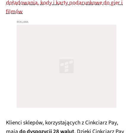
doładowania, kody i karty podarunkowe do gier i
filmów
Klienci sklepów, korzystających z Cinkciarz Pay,
mają
do dyspozycji 28 walut
. Dzięki Cinkciarz Pay