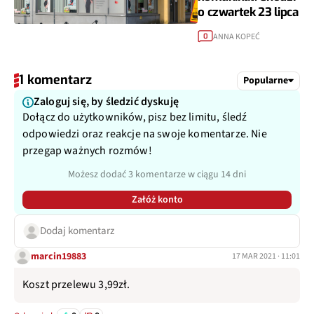
o czwartek 23 lipca
ANNA KOPEĆ
0
1 komentarz
Popularne
Zaloguj się, by śledzić dyskuję
Dołącz do użytkowników, pisz bez limitu, śledź
odpowiedzi oraz reakcje na swoje komentarze. Nie
przegap ważnych rozmów!
Możesz dodać 3 komentarze w ciągu 14 dni
Załóż konto
Dodaj komentarz
marcin19883
17 MAR 2021 · 11:01
Koszt przelewu 3,99zł.