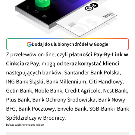
Dodaj do ulubionych źródeł w Google
Z przelewów on-line, czyli
płatności Pay-By-Link w
Cinkciarz Pay
, mogą
od teraz korzystać klienci
następujących banków: Santander Bank Polska,
ING Bank Śląski, Bank Millennium, Citi Handlowy,
Getin Bank, Noble Bank, Credit Agricole, Nest Bank,
Plus Bank, Bank Ochrony Środowiska, Bank Nowy
BFG, Bank Pocztowy, Envelo Bank, SGB-Bank i Bank
Spółdzielczy w Brodnicy.
Dalsza część tekstu pod wideo