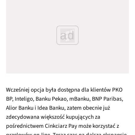
ad
Wcześniej opcja była dostępna dla klientów PKO
BP, Inteligo, Banku Pekao, mBanku, BNP Paribas,
Alior Banku i Idea Banku, zatem obecnie już
zdecydowana większość kupujących za
pośrednictwem Cinkciarz Pay może korzystać z
przelewów on-line. Teraz czas na dalszą ekspansję