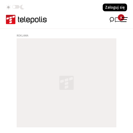
Zaloguj się
8