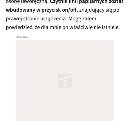
osobę leworęczną.
Czytnik linii papilarnych został
wbudowany w przycisk on/off
, znajdujący się po
prawej stronie urządzenia. Mogę zatem
powiedzieć, że dla mnie on właściwie nie istnieje.