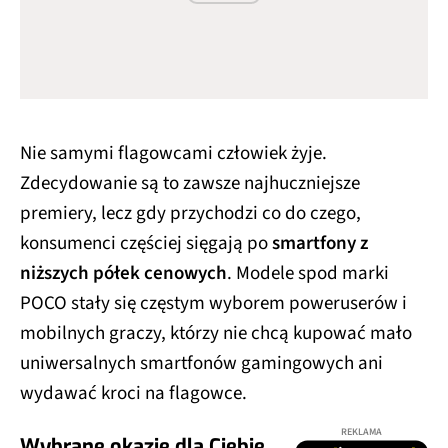
Nie samymi flagowcami człowiek żyje.
Zdecydowanie są to zawsze najhuczniejsze
premiery, lecz gdy przychodzi co do czego,
konsumenci częściej sięgają po
smartfony z
niższych półek cenowych
. Modele spod marki
POCO stały się częstym wyborem poweruserów i
mobilnych graczy, którzy nie chcą kupować mało
uniwersalnych smartfonów gamingowych ani
wydawać kroci na flagowce.
REKLAMA
Wybrane okazje dla Ciebie