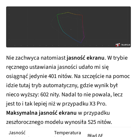
Nie zachwyca natomiast
jasność ekranu
. W trybie
ręcznego ustawiania jasności udało mi się
osiągnąć jedynie 401 nitów. Na szczęście na pomoc
idzie tutaj tryb automatyczny, gdzie wynik był
nieco wyższy: 602 nity. Nadal to nie powala, lecz
jest to i tak lepiej niż w przypadku X3 Pro.
Maksymalna jasność ekranu
w przypadku
zeszłorocznego modelu wynosiła 525 nitów.
Jasność
Temperatura
Błąd ΔE