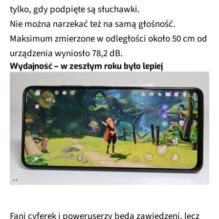
tylko, gdy podpięte są słuchawki.
Nie można narzekać też na samą głośność.
Maksimum zmierzone w odległości około 50 cm od
urządzenia wyniosło 78,2 dB.
Wydajność – w zeszłym roku było lepiej
Fani cyferek i poweruserzy będą zawiedzeni, lecz