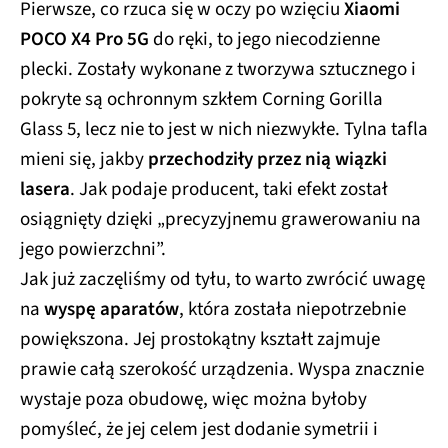
Pierwsze, co rzuca się w oczy po wzięciu
Xiaomi
POCO X4 Pro 5G
do ręki, to jego niecodzienne
plecki. Zostały wykonane z tworzywa sztucznego i
pokryte są ochronnym szkłem Corning Gorilla
Glass 5, lecz nie to jest w nich niezwykłe. Tylna tafla
mieni się, jakby
przechodziły przez nią wiązki
lasera
. Jak podaje producent, taki efekt został
osiągnięty dzięki „precyzyjnemu grawerowaniu na
jego powierzchni”.
Jak już zaczęliśmy od tyłu, to warto zwrócić uwagę
na
wyspę aparatów
, która została niepotrzebnie
powiększona. Jej prostokątny kształt zajmuje
prawie całą szerokość urządzenia. Wyspa znacznie
wystaje poza obudowę, więc można byłoby
pomyśleć, że jej celem jest dodanie symetrii i