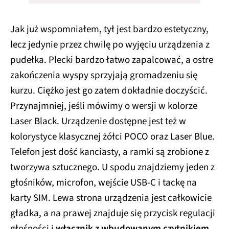
Jak już wspomniałem, tył jest bardzo estetyczny,
lecz jedynie przez chwilę po wyjęciu urządzenia z
pudełka. Plecki bardzo łatwo zapalcować, a ostre
zakończenia wyspy sprzyjają gromadzeniu się
kurzu. Ciężko jest go zatem dokładnie doczyścić.
Przynajmniej, jeśli mówimy o wersji w kolorze
Laser Black. Urządzenie dostępne jest też w
kolorystyce klasycznej żółci POCO oraz Laser Blue.
Telefon jest dość kanciasty, a ramki są zrobione z
tworzywa sztucznego. U spodu znajdziemy jeden z
głośników, microfon, wejście USB-C i tackę na
karty SIM. Lewa strona urządzenia jest całkowicie
gładka, a na prawej znajduje się przycisk regulacji
głośności i
włącznik z wbudowanym czytnikiem