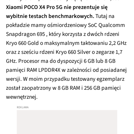
Xiaomi POCO X4 Pro 5G nie prezentuje się
wybitnie testach benchmarkowych.
Tutaj na
pokładzie mamy ośmiordzeniowy SoC Qualcomm
Snapdragon 695 , który korzysta z dwóch rdzeni
Kryo 660 Gold o maksymalnym taktowaniu 2,2 GHz
oraz z sześciu rdzeni Kryo 660 Silver o zegarze 1,7
GHz. Procesor ma do dyspozycji 6 GB lub 8 GB
pamięci RAM LPDDR4X w zależności od posiadanej
wersji. W moim przypadku testowany egzemplarz
został zaopatrzony w 8 GB RAM i 256 GB pamięci
wewnętrznej.