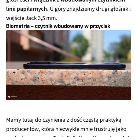
linii papilarnych
. U góry znajdziemy drugi głośnik i
wejście Jack 3,5 mm.
Biometria – czytnik wbudowany w przycisk
Mamy tutaj do czynienia z dość częstą praktyką
producentów, która niezwykle mnie frustruję jako