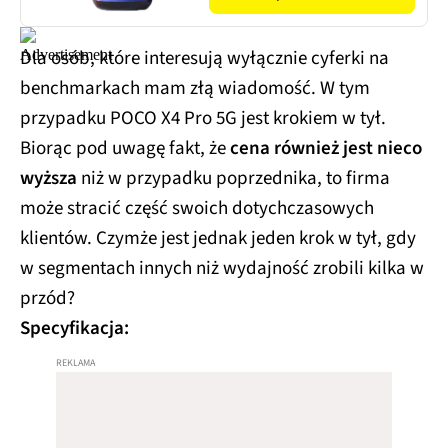
Dla osób, które interesują wyłącznie cyferki na
benchmarkach mam złą wiadomość. W tym
przypadku POCO X4 Pro 5G jest krokiem w tył.
Biorąc pod uwagę fakt, że
cena również jest nieco
wyższa
niż w przypadku poprzednika, to firma
może stracić część swoich dotychczasowych
klientów. Czymże jest jednak jeden krok w tył, gdy
w segmentach innych niż wydajność zrobili kilka w
przód?
Specyfikacja: