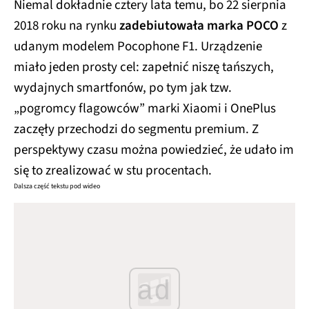
Niemal dokładnie cztery lata temu, bo 22 sierpnia
2018 roku na rynku
zadebiutowała marka POCO
z
udanym modelem Pocophone F1. Urządzenie
miało jeden prosty cel: zapełnić niszę tańszych,
wydajnych smartfonów, po tym jak tzw.
„pogromcy flagowców” marki Xiaomi i OnePlus
zaczęły przechodzi do segmentu premium. Z
perspektywy czasu można powiedzieć, że udało im
się to zrealizować w stu procentach.
Dalsza część tekstu pod wideo
ad