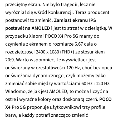
przeciętny ekran. Nie było tragedii, lecz nie
wyróżniał się wśród konkurencji. Teraz producent
postanowił to zmienić.
Zamiast ekranu IPS
postawił na AMOLED
i jest to strzał w dziesiątkę. W
przypadku Xiaomi POCO X4 Pro 5G mamy do
czynienia z ekranem o rozmiarze 6,67 cala o
rozdzielczości 2400 x 1080 (FHD+) ze stosunkiem
20:9. Warto wspomnieć, że wyświetlacz jest
odświeżany w częstotliwości 120 Hz, choć bez opcji
odświeżania dynamicznego, czyli możemy tylko
zmieniać sobie między wartościami 60 Hz i 120 Hz.
Wiadomo, że jak jest AMOLED, to można liczyć na
ostre i wyraźne kolory oraz doskonałą czerń.
POCO
X4 Pro 5G
proponuje użytkownikowi trzy profile
barw, a każdy potrafi znacząco zmienić