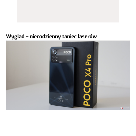
Wygląd – niecodzienny taniec laserów