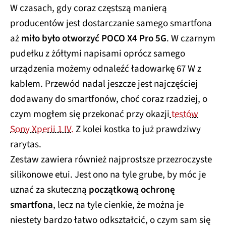
W czasach, gdy coraz częstszą manierą
producentów jest dostarczanie samego smartfona
aż
miło było otworzyć POCO X4 Pro 5G
. W czarnym
pudełku z żółtymi napisami oprócz samego
urządzenia możemy odnaleźć ładowarkę 67 W z
kablem. Przewód nadal jeszcze jest najczęściej
dodawany do smartfonów, choć coraz rzadziej, o
czym mogłem się przekonać przy okazji
testów
Sony Xperii 1 IV.
Z kolei kostka to już prawdziwy
rarytas.
Zestaw zawiera również najprostsze przezroczyste
silikonowe etui. Jest ono na tyle grube, by móc je
uznać za skuteczną
początkową ochronę
smartfona
, lecz na tyle cienkie, że można je
niestety bardzo łatwo odkształcić, o czym sam się