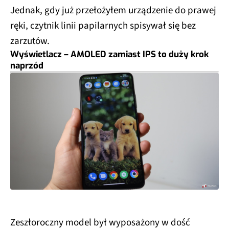
Jednak, gdy już przełożyłem urządzenie do prawej
ręki, czytnik linii papilarnych spisywał się bez
zarzutów.
Wyświetlacz – AMOLED zamiast IPS to duży krok
naprzód
Zeszłoroczny model był wyposażony w dość