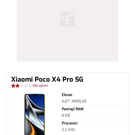
Xiaomi Poco X4 Pro 5G
346 opinii
Ekran
6.67" AMOLED
Pamięć RAM
8 GB
Procesor
2.2 GHz