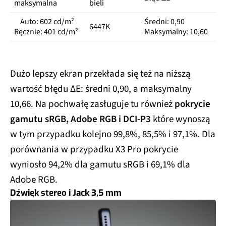
maksymalna
bieli
Auto: 602 cd/m²
Średni: 0,90
6447K
Ręcznie: 401 cd/m²
Maksymalny: 10,60
Dużo lepszy ekran przekłada się też na niższą
wartość błędu ΔE: średni 0,90, a maksymalny
10,66. Na pochwałę zasługuje tu również
pokrycie
gamutu sRGB, Adobe RGB i DCI-P3
które wynoszą
w tym przypadku kolejno 99,8%, 85,5% i 97,1%. Dla
porównania w przypadku X3 Pro pokrycie
wyniosło 94,2% dla gamutu sRGB i 69,1% dla
Adobe RGB.
Dźwięk stereo i Jack 3,5 mm