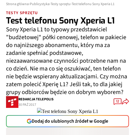
Strona główna
Publicystyka
Testy sprzętu
Test telefonu Sony Xperia L1
TESTY SPRZĘTU
Test telefonu Sony Xperia L1
Sony Xperia L1 to typowy przedstawiciel
"budżetowej" półki cenowej, telefon w pakiecie
do najniższego abonamentu, który ma za
zadanie spełniać podstawowe,
niezaawansowane czynności potrzebne nam na
co dzień. Nie ma co się oszukiwać, ten telefon
nie będzie wspierany aktualizacjami. Czy można
zatem polecić Xperię L1? Jeśli tak, to dla jakiej
grupy odbiorców będzie on dobrym wyborem?
REDAKCJA TELEPOLIS
12
30 PAŹ 2017
Dodaj do ulubionych źródeł w Google