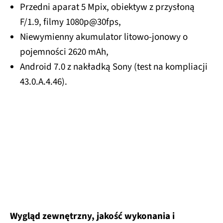
Przedni aparat 5 Mpix, obiektyw z przysłoną
F/1.9, filmy 1080p@30fps,
Niewymienny akumulator litowo-jonowy o
pojemności 2620 mAh,
Android 7.0 z nakładką Sony (test na kompliacji
43.0.A.4.46).
Wygląd zewnętrzny, jakość wykonania i