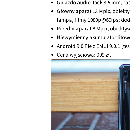
Gniazdo audio Jack 3,5 mm, ra
Główny aparat 13 Mpix, obiekty
lampa, filmy 1080p@60fps; dod
Przedni aparat 8 Mpix, obiektyw
Niewymienny akumulator litow
Android 9.0 Pie z EMUI 9.0.1 (
Cena wyjściowa: 999 zł.