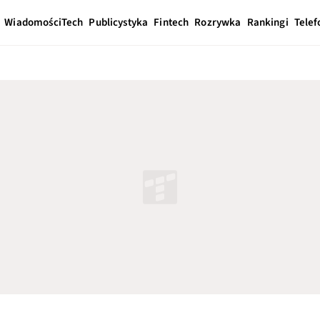
Wiadomości
Tech
Publicystyka
Fintech
Rozrywka
Rankingi
Telef