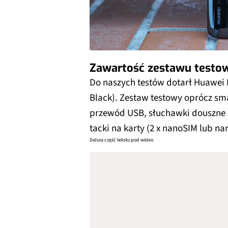
Zawartość zestawu testo
Do naszych testów dotarł Huawei 
Black). Zestaw testowy oprócz sm
przewód USB, słuchawki douszne 
tacki na karty (2 x nanoSIM lub n
Dalsza część tekstu pod wideo