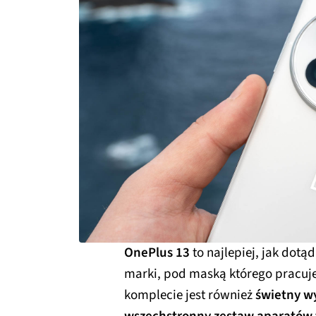
OnePlus 13
to najlepiej, jak dotą
marki, pod maską którego pracuj
komplecie jest również
świetny w