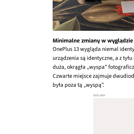
Minimalne zmiany w wyglądzie
OnePlus 13 wygląda niemal identy
urządzenia są identyczne, a z tyłu
duża, okrągła „wyspa” fotografi
Czwarte miejsce zajmuje dwudiod
była poza tą „wyspą”.