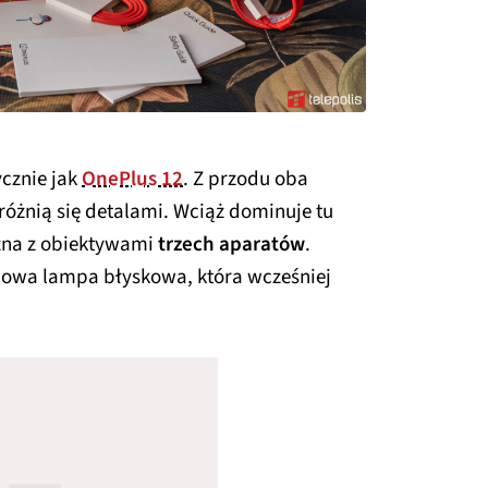
cznie jak
OnePlus 12
. Z przodu oba
 różnią się detalami. Wciąż dominuje tu
czna z obiektywami
trzech aparatów
.
owa lampa błyskowa, która wcześniej