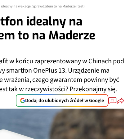
 idealny na wakacje. Sprawdziłem to na Maderze (test)
tfon idealny na
łem to na Maderze
rafił w końcu zaprezentowany w Chinach pod
wy smartfon OnePlus 13. Urządzenie ma
e wrażenia, czego gwarantem powinny być
jest tak w rzeczywistości? Przekonajmy się.
Dodaj do ulubionych źródeł w Google
11