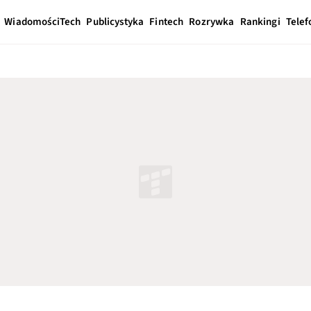
Wiadomości
Tech
Publicystyka
Fintech
Rozrywka
Rankingi
Telef