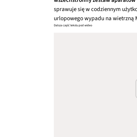
wszechstronny zestaw aparatów 
sprawuje się w codziennym użytk
urlopowego wypadu na wietrzną 
Dalsza część tekstu pod wideo