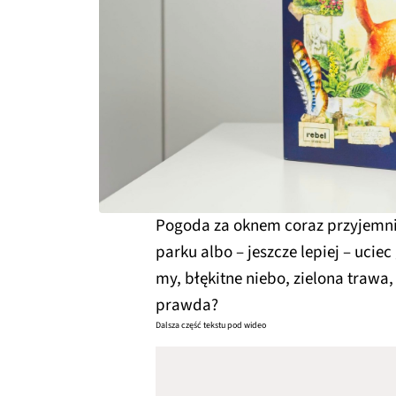
Pogoda za oknem coraz przyjemnie
parku albo – jeszcze lepiej – uciec
my, błękitne niebo, zielona trawa
prawda?
Dalsza część tekstu pod wideo