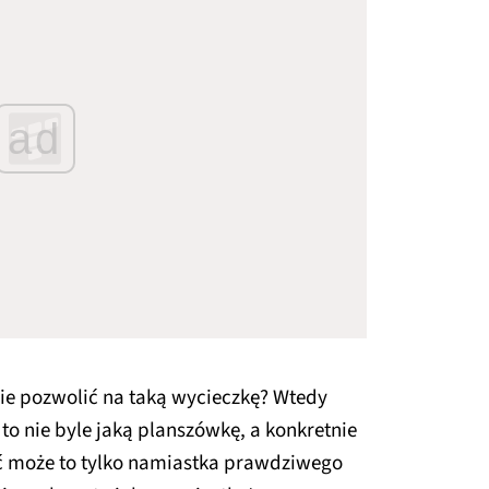
ad
bie pozwolić na taką wycieczkę? Wtedy
 to nie byle jaką planszówkę, a konkretnie
ć może to tylko namiastka prawdziwego