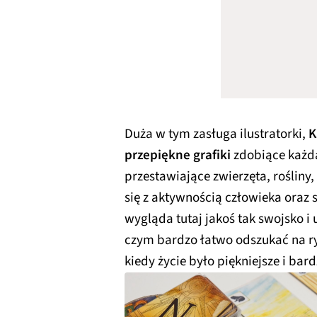
Duża w tym zasługa ilustratorki,
K
przepiękne grafiki
zdobiące każdą 
przestawiające zwierzęta, rośliny
się z aktywnością człowieka oraz
wygląda tutaj jakoś tak swojsko i
czym bardzo łatwo odszukać na r
kiedy życie było piękniejsze i bar