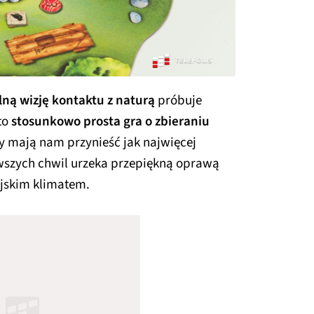
lną wizję kontaktu z naturą
próbuje
to
stosunkowo prosta gra o zbieraniu
ry mają nam przynieść jak najwięcej
rwszych chwil urzeka przepiękną oprawą
jskim klimatem.