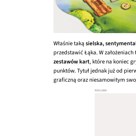
Właśnie taką
sielska, sentymenta
przedstawić Łąka. W założeniach 
zestawów kart
, które na koniec g
punktów. Tytuł jednak już od pie
graficzną oraz niesamowitym swo