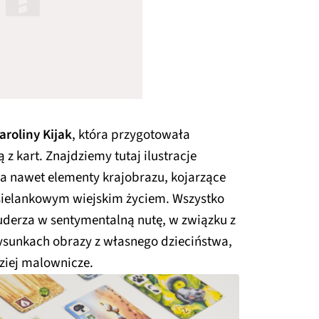
aroliny Kijak
, która przygotowała
z kart. Znajdziemy tutaj ilustracje
, a nawet elementy krajobrazu, kojarzące
 sielankowym wiejskim życiem. Wszystko
 uderza w sentymentalną nutę, w związku z
ysunkach obrazy z własnego dzieciństwa,
dziej malownicze.