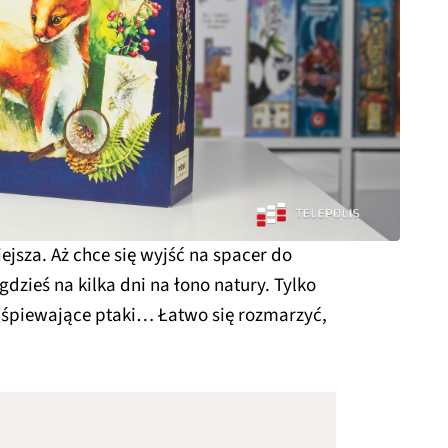
jsza. Aż chce się wyjść na spacer do
 gdzieś na kilka dni na łono natury. Tylko
, śpiewające ptaki… Łatwo się rozmarzyć,