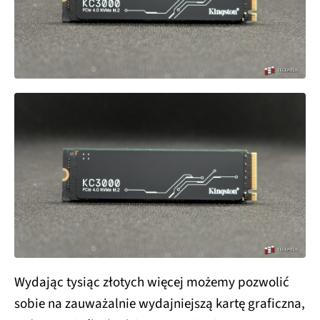
Wydając tysiąc złotych więcej możemy pozwolić
sobie na zauważalnie wydajniejszą kartę graficzna,