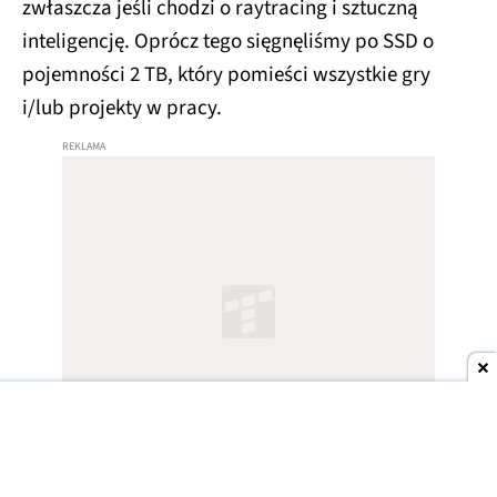
zwłaszcza jeśli chodzi o raytracing i sztuczną
inteligencję. Oprócz tego sięgnęliśmy po SSD o
pojemności 2 TB, który pomieści wszystkie gry
i/lub projekty w pracy.