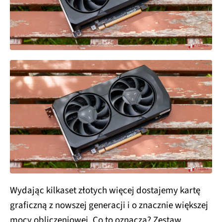
Wydając kilkaset złotych więcej dostajemy kartę
graficzną z nowszej generacji i o znacznie większej
mocy obliczeniowej. Co to oznacza? Zestaw