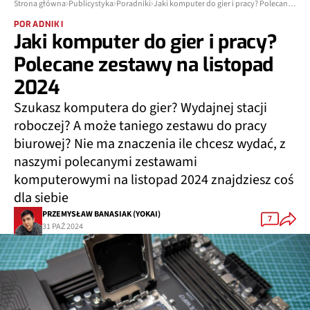
Strona główna
Publicystyka
Poradniki
Jaki komputer do gier i pracy? Polecane zestawy na listopad 2024
PORADNIKI
Jaki komputer do gier i pracy?
Polecane zestawy na listopad
2024
Szukasz komputera do gier? Wydajnej stacji
roboczej? A może taniego zestawu do pracy
biurowej? Nie ma znaczenia ile chcesz wydać, z
naszymi polecanymi zestawami
komputerowymi na listopad 2024 znajdziesz coś
dla siebie
PRZEMYSŁAW BANASIAK (YOKAI)
7
31 PAŹ 2024