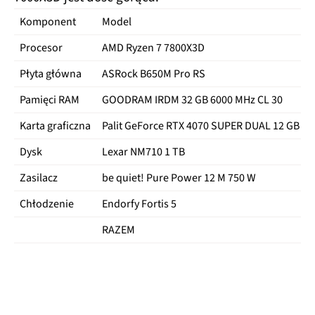
Komponent
Model
Procesor
AMD Ryzen 7 7800X3D
Płyta główna
ASRock B650M Pro RS
Pamięci RAM
GOODRAM IRDM 32 GB 6000 MHz CL 30
Karta graficzna
Palit GeForce RTX 4070 SUPER DUAL 12 GB
Dysk
Lexar NM710 1 TB
Zasilacz
be quiet! Pure Power 12 M 750 W
Chłodzenie
Endorfy Fortis 5
RAZEM