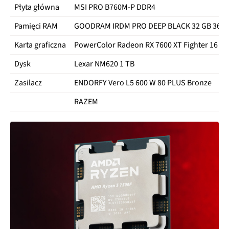
Płyta główna
MSI PRO B760M-P DDR4
Pamięci RAM
GOODRAM IRDM PRO DEEP BLACK 32 GB 3600
Karta graficzna
PowerColor Radeon RX 7600 XT Fighter 16 GB
Dysk
Lexar NM620 1 TB
Zasilacz
ENDORFY Vero L5 600 W 80 PLUS Bronze
RAZEM