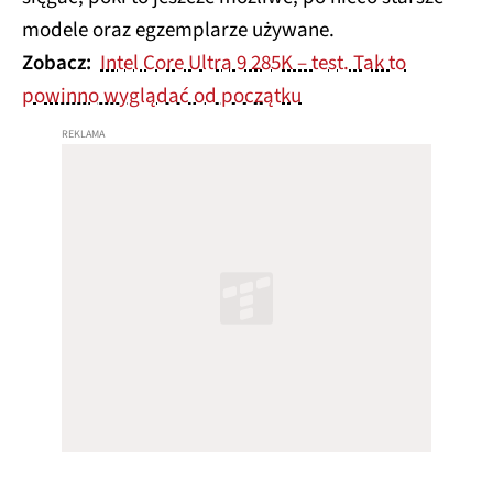
modele oraz egzemplarze używane.
Zobacz:
Intel Core Ultra 9 285K – test. Tak to
powinno wyglądać od początku