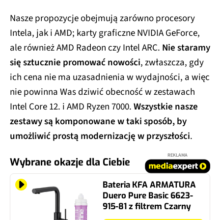
Nasze propozycje obejmują zarówno procesory
Intela, jak i AMD; karty graficzne NVIDIA GeForce,
ale również AMD Radeon czy Intel ARC.
Nie staramy
się sztucznie promować nowości
, zwłaszcza, gdy
ich cena nie ma uzasadnienia w wydajności, a więc
nie powinna Was dziwić obecność w zestawach
Intel Core 12. i AMD Ryzen 7000.
Wszystkie nasze
zestawy są komponowane w taki sposób, by
umożliwić prostą modernizację w przyszłości
.
REKLAMA
Wybrane okazje dla Ciebie
Bateria KFA ARMATURA
Duero Pure Basic 6623-
915-81 z filtrem Czarny