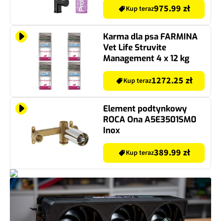
975.99 zł
Kup teraz
Karma dla psa FARMINA
Vet Life Struvite
Management 4 x 12 kg
1272.25 zł
Kup teraz
Element podtynkowy
ROCA Ona A5E3501SM0
Inox
389.99 zł
Kup teraz