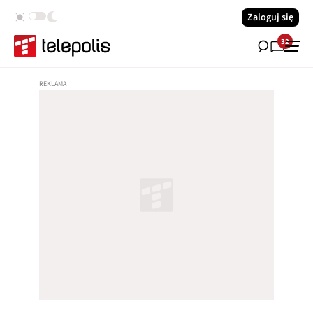
Zaloguj się
32