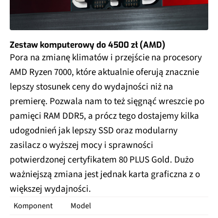
Zestaw komputerowy do 4500 zł (AMD)
Pora na zmianę klimatów i przejście na procesory
AMD Ryzen 7000, które aktualnie oferują znacznie
lepszy stosunek ceny do wydajności niż na
premierę. Pozwala nam to też sięgnąć wreszcie po
pamięci RAM DDR5, a prócz tego dostajemy kilka
udogodnień jak lepszy SSD oraz modularny
zasilacz o wyższej mocy i sprawności
potwierdzonej certyfikatem 80 PLUS Gold. Dużo
ważniejszą zmiana jest jednak karta graficzna z o
większej wydajności.
Komponent
Model