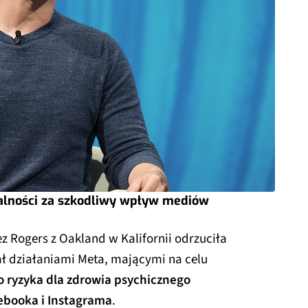
alności za szkodliwy wpływ mediów
z Rogers z Oakland w Kalifornii odrzuciła
ał działaniami Meta, mającymi na celu
 ryzyka dla zdrowia psychicznego
ebooka i Instagrama
.