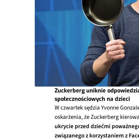
Zuckerberg uniknie odpowiedzi
społecznościowych na dzieci
W czwartek sędzia Yvonne Gonzale
oskarżenia, że Zuckerberg kierow
ukrycie przed dziećmi poważnego
związanego z korzystaniem z Fac