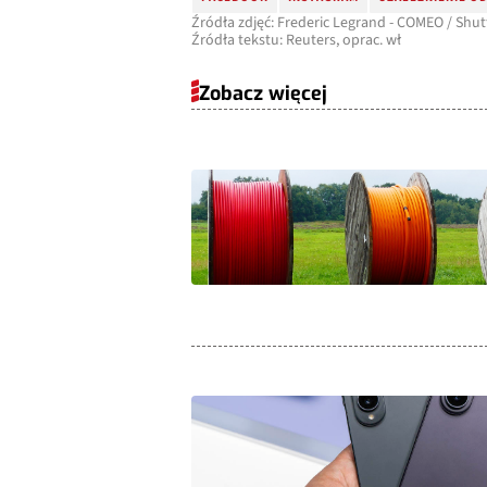
Źródła zdjęć: Frederic Legrand - COMEO / Shut
Źródła tekstu: Reuters, oprac. wł
Zobacz więcej