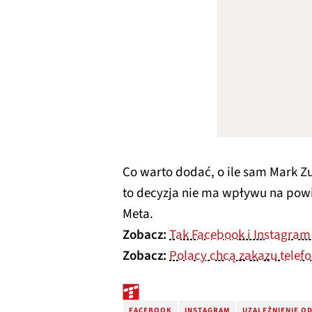
Co warto dodać, o ile sam Mark Zu
to decyzja nie ma wpływu na pow
Meta.
Zobacz:
Tak Facebook i Instagram
Zobacz:
Polacy chcą zakazu telef
FACEBOOK
INSTAGRAM
UZALEŻNIENIE O