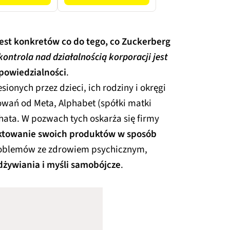
est konkretów co do tego, co Zuckerberg
ontrola nad działalnością korporacji jest
powiedzialności
.
sionych przez dzieci, ich rodziny i okręgi
wań od Meta, Alphabet (spółki matki
hata. W pozwach tych oskarża się firmy
ktowanie swoich produktów w sposób
roblemów ze zdrowiem psychicznym,
dżywiania i myśli samobójcze
.