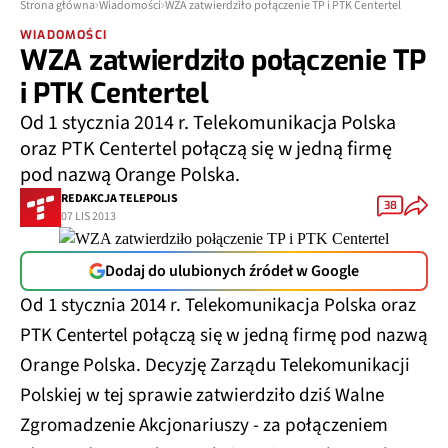
Strona główna
Wiadomości
WZA zatwierdziło połączenie TP i PTK Centertel
WIADOMOŚCI
WZA zatwierdziło połączenie TP
i PTK Centertel
Od 1 stycznia 2014 r. Telekomunikacja Polska
oraz PTK Centertel połączą się w jedną firmę
pod nazwą Orange Polska.
REDAKCJA TELEPOLIS
38
07 LIS 2013
Dodaj do ulubionych źródeł w Google
Od 1 stycznia 2014 r. Telekomunikacja Polska oraz
PTK Centertel połączą się w jedną firmę pod nazwą
Orange Polska. Decyzję Zarządu Telekomunikacji
Polskiej w tej sprawie zatwierdziło dziś Walne
Zgromadzenie Akcjonariuszy - za połączeniem