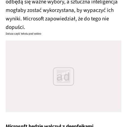
odbędą się ważne wybory, a sztuczna inteligencja
mogłaby zostać wykorzystana, by wypaczyć ich
wyniki. Microsoft zapowiedział, że do tego nie
dopuści.
Dalsza część tekstu pod wideo
ad
Microsoft będzie walczył z deepfejkami