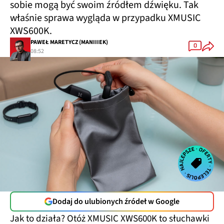
sobie mogą być swoim źródłem dźwięku. Tak
właśnie sprawa wygląda w przypadku XMUSIC
XWS600K.
PAWEŁ MARETYCZ (MANIIIEK)
0
08:52
Dodaj do ulubionych źródeł w Google
Jak to działa? Otóż XMUSIC XWS600K to słuchawki