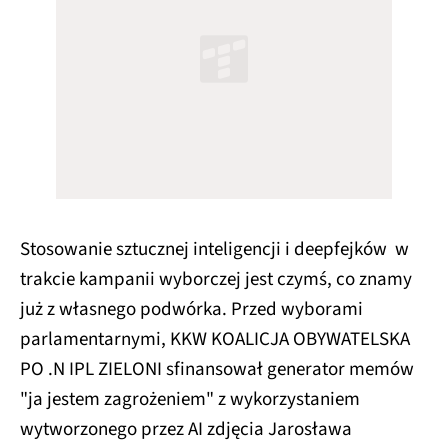
Stosowanie sztucznej inteligencji i deepfejków w
trakcie kampanii wyborczej jest czymś, co znamy
już z własnego podwórka. Przed wyborami
parlamentarnymi, KKW KOALICJA OBYWATELSKA
PO .N IPL ZIELONI sfinansował generator memów
"ja jestem zagrożeniem" z wykorzystaniem
wytworzonego przez AI zdjęcia Jarosława