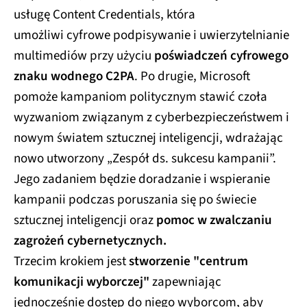
usługę Content Credentials, która
umożliwi cyfrowe podpisywanie i uwierzytelnianie
multimediów przy użyciu
poświadczeń cyfrowego
znaku wodnego C2PA
. Po drugie, Microsoft
pomoże kampaniom politycznym stawić czoła
wyzwaniom związanym z cyberbezpieczeństwem i
nowym światem sztucznej inteligencji, wdrażając
nowo utworzony „Zespół ds. sukcesu kampanii”.
Jego zadaniem będzie doradzanie i wspieranie
kampanii podczas poruszania się po świecie
sztucznej inteligencji oraz
pomoc w zwalczaniu
zagrożeń cybernetycznych.
Trzecim krokiem jest
stworzenie "centrum
komunikacji wyborczej"
zapewniając
jednocześnie dostęp do niego wyborcom, aby