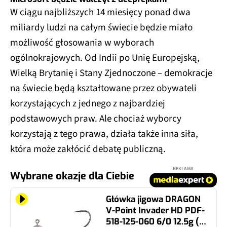
W ciągu najbliższych 14 miesięcy ponad dwa
miliardy ludzi na całym świecie będzie miało
możliwość głosowania w wyborach
ogólnokrajowych. Od Indii po Unię Europejską,
Wielką Brytanię i Stany Zjednoczone – demokracje
na świecie będą kształtowane przez obywateli
korzystających z jednego z najbardziej
podstawowych praw. Ale chociaż wyborcy
korzystają z tego prawa, działa także inna siła,
która może zakłócić debatę publiczną.
REKLAMA
Wybrane okazje dla Ciebie
Główka jigowa DRAGON
V-Point Invader HD PDF-
518-125-060 6/0 12.5g (3