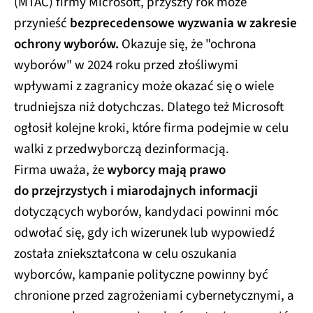
(MTAC) firmy Microsoft, przyszły rok może
przynieść
bezprecedensowe wyzwania w zakresie
ochrony wyborów.
Okazuje się, że "ochrona
wyborów" w 2024 roku przed złośliwymi
wpływami z zagranicy może okazać się o wiele
trudniejsza niż dotychczas. Dlatego też Microsoft
ogłosił kolejne kroki, które firma podejmie w celu
walki z przedwyborczą dezinformacją.
Firma uważa, że
wyborcy mają prawo
do przejrzystych i miarodajnych informacji
dotyczących wyborów, kandydaci powinni móc
odwołać się, gdy ich wizerunek lub wypowiedź
została zniekształcona w celu oszukania
wyborców, kampanie polityczne powinny być
chronione przed zagrożeniami cybernetycznymi, a