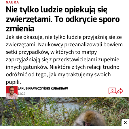
NAUKA
Nie tylko ludzie opiekują się
zwierzętami. To odkrycie sporo
zmienia
Jak się okazuje, nie tylko ludzie przyjaźnią się ze
zwierzętami. Naukowcy przeanalizowali bowiem
setki przypadków, w których to małpy
zaprzyjaźniają się z przedstawicielami zupełnie
innych gatunków. Niektóre z tych relacji trudno
odróżnić od tego, jak my traktujemy swoich
pupili.
JAKUB KRAWCZYŃSKI KUBAKRAW
0
13:22