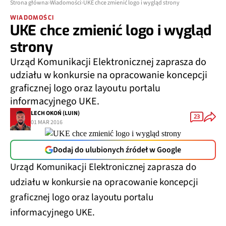
Strona główna
Wiadomości
UKE chce zmienić logo i wygląd strony
WIADOMOŚCI
UKE chce zmienić logo i wygląd
strony
Urząd Komunikacji Elektronicznej zaprasza do
udziału w konkursie na opracowanie koncepcji
graficznej logo oraz layoutu portalu
informacyjnego UKE.
LECH OKOŃ (LUIN)
23
01 MAR 2016
Dodaj do ulubionych źródeł w Google
Urząd Komunikacji Elektronicznej zaprasza do
udziału w konkursie na opracowanie koncepcji
graficznej logo oraz layoutu portalu
informacyjnego UKE.