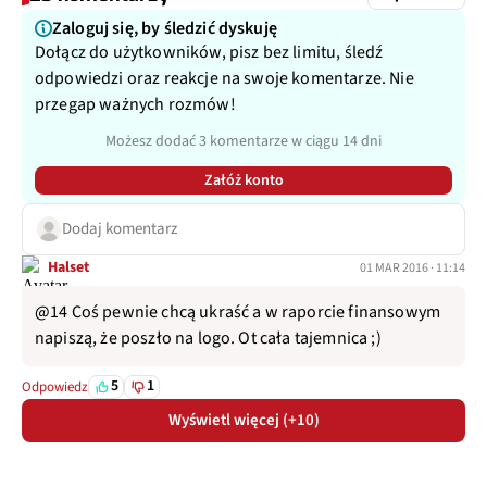
Zaloguj się, by śledzić dyskuję
Dołącz do użytkowników, pisz bez limitu, śledź
odpowiedzi oraz reakcje na swoje komentarze. Nie
przegap ważnych rozmów!
Możesz dodać 3 komentarze w ciągu 14 dni
Załóż konto
Dodaj komentarz
Halset
01 MAR 2016 · 11:14
@14 Coś pewnie chcą ukraść a w raporcie finansowym
napiszą, że poszło na logo. Ot cała tajemnica ;)
5
1
Odpowiedz
Wyświetl więcej (+10)