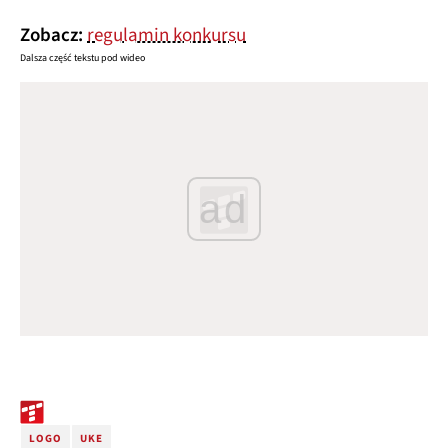
Zobacz:
regulamin konkursu
Dalsza część tekstu pod wideo
ad
LOGO
UKE