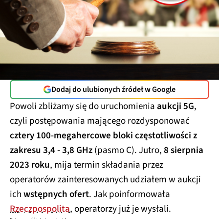
Dodaj do ulubionych źródeł w Google
Powoli zbliżamy się do uruchomienia
aukcji 5G
,
czyli postępowania mającego rozdysponować
cztery 100-megahercowe bloki częstotliwości z
zakresu 3,4 - 3,8 GHz
(pasmo C). Jutro,
8 sierpnia
2023 roku
, mija termin składania przez
operatorów zainteresowanych udziałem w aukcji
ich
wstępnych ofert
. Jak poinformowała
Rzeczpospolita
, operatorzy już je wysłali.