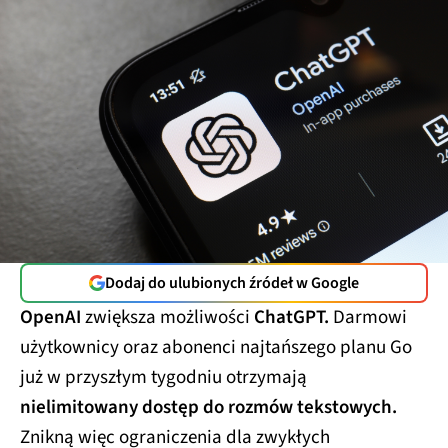
Dodaj do ulubionych źródeł w Google
OpenAI
zwiększa możliwości
ChatGPT.
Darmowi
użytkownicy oraz abonenci najtańszego planu Go
już w przyszłym tygodniu otrzymają
nielimitowany dostęp do rozmów tekstowych.
Znikną więc ograniczenia dla zwykłych