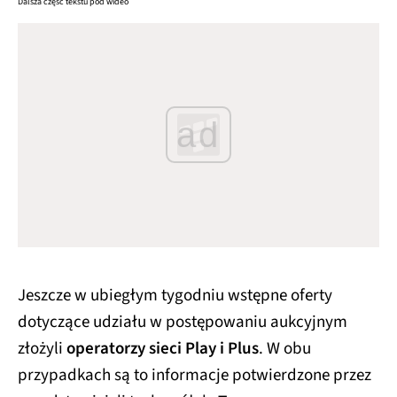
Dalsza część tekstu pod wideo
ad
Jeszcze w ubiegłym tygodniu wstępne oferty
dotyczące udziału w postępowaniu aukcyjnym
złożyli
operatorzy sieci Play i Plus
. W obu
przypadkach są to informacje potwierdzone przez