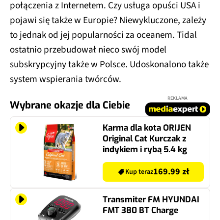
połączenia z Internetem. Czy usługa opuści USA i
pojawi się także w Europie? Niewykluczone, zależy
to jednak od jej popularności za oceanem. Tidal
ostatnio przebudował nieco swój model
subskrypcyjny także w Polsce. Udoskonalono także
system wspierania twórców.
REKLAMA
Wybrane okazje dla Ciebie
Karma dla kota ORIJEN
Original Cat Kurczak z
indykiem i rybą 5.4 kg
169.99 zł
Kup teraz
Transmiter FM HYUNDAI
FMT 380 BT Charge