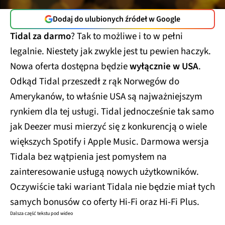
Dodaj do ulubionych źródeł w Google
Tidal za darmo
? Tak to możliwe i to w pełni
legalnie. Niestety jak zwykle jest tu pewien haczyk.
Nowa oferta dostępna będzie
wyłącznie w USA
.
Odkąd Tidal przeszedł z rąk Norwegów do
Amerykanów, to właśnie USA są najważniejszym
rynkiem dla tej usługi. Tidal jednocześnie tak samo
jak Deezer musi mierzyć się z konkurencją o wiele
większych Spotify i Apple Music. Darmowa wersja
Tidala bez wątpienia jest pomysłem na
zainteresowanie usługą nowych użytkowników.
Oczywiście taki wariant Tidala nie będzie miał tych
samych bonusów co oferty Hi-Fi oraz Hi-Fi Plus.
Dalsza część tekstu pod wideo