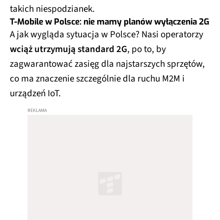
takich niespodzianek.
T-Mobile w Polsce: nie mamy planów wyłączenia 2G
A jak wygląda sytuacja w Polsce? Nasi operatorzy
wciąż utrzymują standard 2G
, po to, by
zagwarantować zasięg dla najstarszych sprzętów,
co ma znaczenie szczególnie dla ruchu M2M i
urządzeń IoT.