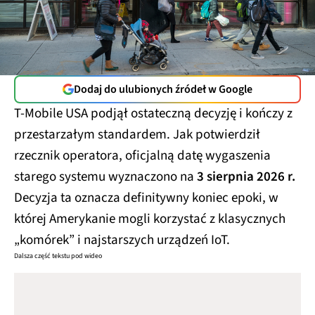
Dodaj do ulubionych źródeł w Google
T-Mobile USA podjął ostateczną decyzję i kończy z
przestarzałym standardem. Jak potwierdził
rzecznik operatora, oficjalną datę wygaszenia
starego systemu wyznaczono na
3 sierpnia 2026 r.
Decyzja ta oznacza definitywny koniec epoki, w
której Amerykanie mogli korzystać z klasycznych
„komórek” i najstarszych urządzeń IoT.
Dalsza część tekstu pod wideo