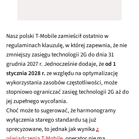
Nasz polski T-Mobile zamieścił ostatnio w
regulaminach klauzulę, w której zapewnia, że nie
zmniejszy zasięgu technologii 2G do dnia 31
grudnia 2027 r. Jednocześnie dodaje, że
od 1
stycznia 2028 r.
ze względu na optymalizację
wykorzystania zasobów częstotliwości, może
stopniowo ograniczać zasięg technologii 2G aż do
jej zupełnego wycofania.
Choć może to sugerować, że harmonogramy
wyłączenia starego standardu są już
sprecyzowane, to jednak jak wynika
z
oświadczenia T-Mobile
, operator nie ma