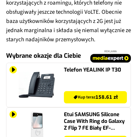
korzystających z roamingu, których telefony nie
obsługiwały jeszcze technologii VoLTE. Obecnie
baza użytkowników korzystających z 2G jest już
jednak marginalna i składa się niemal wyłącznie ze
starych nadajników przemysłowych.
REKLAMA
Wybrane okazje dla Ciebie
Telefon YEALINK IP T30
158.61 zł
Kup teraz
Etui SAMSUNG Silicone
Case With Ring do Galaxy
Z Flip 7 FE Biały EF-
PF741TWEGWW