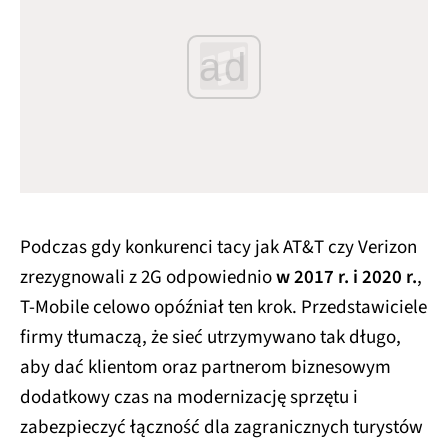
ad
Podczas gdy konkurenci tacy jak AT&T czy Verizon
zrezygnowali z 2G odpowiednio
w 2017 r. i 2020 r.
,
T-Mobile celowo opóźniał ten krok. Przedstawiciele
firmy tłumaczą, że sieć utrzymywano tak długo,
aby dać klientom oraz partnerom biznesowym
dodatkowy czas na modernizację sprzętu i
zabezpieczyć łączność dla zagranicznych turystów