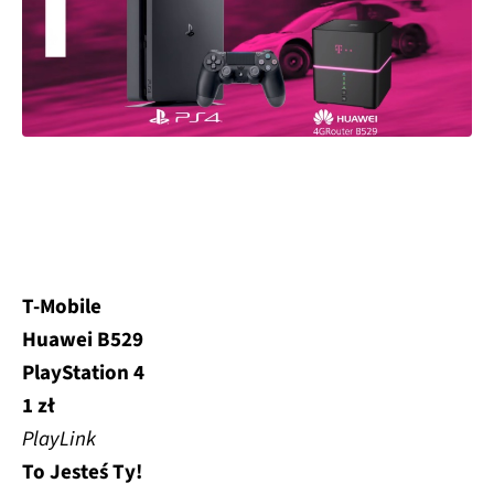
T-Mobile
Huawei B529
PlayStation 4
1 zł
PlayLink
To Jesteś Ty!