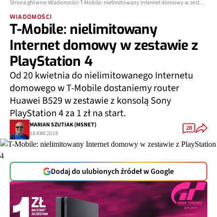
Strona główna
Wiadomości
T-Mobile: nielimitowany Internet domowy w zestawie z PlayStation 4
WIADOMOŚCI
T-Mobile: nielimitowany
Internet domowy w zestawie z
PlayStation 4
Od 20 kwietnia do nielimitowanego Internetu
domowego w T-Mobile dostaniemy router
Huawei B529 w zestawie z konsolą Sony
PlayStation 4 za 1 zł na start.
MARIAN SZUTIAK (MSNET)
28
18 KWI 2018
Dodaj do ulubionych źródeł w Google