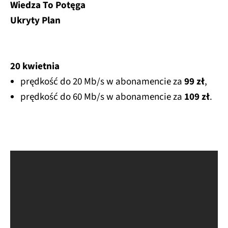
Wiedza To Potęga
Ukryty Plan
20 kwietnia
prędkość do 20 Mb/s w abonamencie za
99 zł
,
prędkość do 60 Mb/s w abonamencie za
109 zł
.