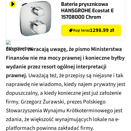
Bateria prysznicowa
HANSGROHE Ecostat E
15708000 Chrom
1298.99 zł
Kup teraz
Eksperci zwracają uwagę, że pismo Ministerstwa
Finansów nie ma mocy prawnej i konieczne byłby
wydanie przez resort ogólnej interpretacji
prawnej.
Uważają też, że przepisy są niejasne i tak
naprawdę nie wiadomo, kiedy najem prywatny jest
dopuszczalny, a kiedy konieczne jest już założenie
firmy. Grzegorz Żurawski, prezes Polskiego
Stowarzyszenia Wynajmu Krótkoterminowego jest
zdania, że większość wynajmujących lokale na e-
platformach powinna zakładać firmy.