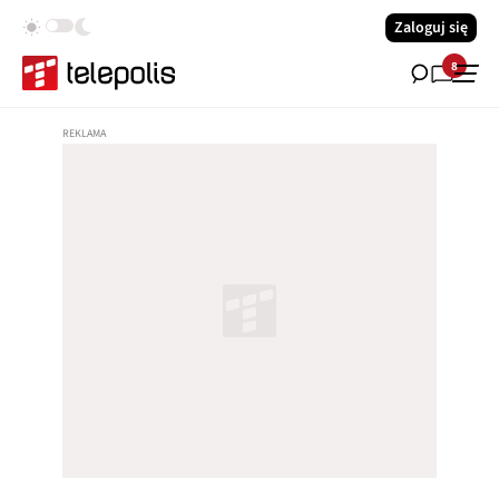
Zaloguj się
8