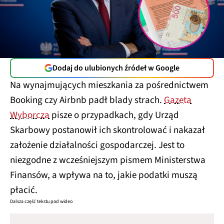
Dodaj do ulubionych źródeł w Google
Na wynajmujących mieszkania za pośrednictwem
Booking czy Airbnb padł blady strach.
Gazeta
Wyborcza
pisze o przypadkach, gdy Urząd
Skarbowy postanowił ich skontrolować i nakazał
założenie działalności gospodarczej. Jest to
niezgodne z wcześniejszym pismem Ministerstwa
Finansów, a wpływa na to, jakie podatki muszą
płacić.
Dalsza część tekstu pod wideo