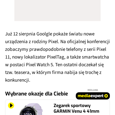
Już 12 sierpnia Goolgle pokaże światu nowe
urządzenia z rodziny Pixel. Na oficjalnej konferencji
zobaczymy prawdopodobnie telefony z serii Pixel
11, nowy lokalizator PixelTag, a także smartwatcha
w postaci Pixel Watch 5. Ten ostatni doczekał się
tzw. teasera, w którym firma nabija się trochę z
konkurencji.
REKLAMA
Wybrane okazje dla Ciebie
Zegarek sportowy
GARMIN Venu 4 41mm