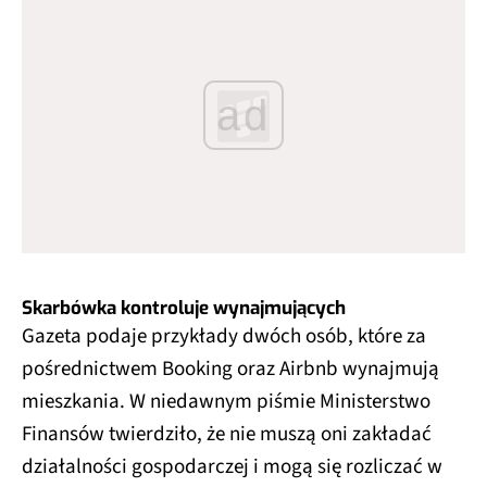
ad
Skarbówka kontroluje wynajmujących
Gazeta podaje przykłady dwóch osób, które za
pośrednictwem Booking oraz Airbnb wynajmują
mieszkania. W niedawnym piśmie Ministerstwo
Finansów twierdziło, że nie muszą oni zakładać
działalności gospodarczej i mogą się rozliczać w