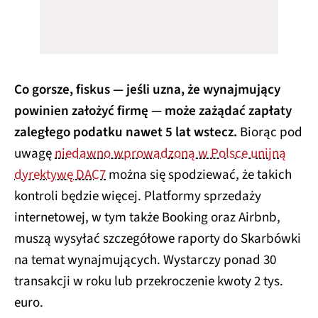
Co gorsze, fiskus — jeśli uzna, że wynajmujący
powinien założyć firmę — może zażądać zapłaty
zaległego podatku nawet 5 lat wstecz.
Biorąc pod
uwagę
niedawno wprowadzoną w Polsce unijną
dyrektywę DAC7
można się spodziewać, że takich
kontroli będzie więcej. Platformy sprzedaży
internetowej, w tym także Booking oraz Airbnb,
muszą wysyłać szczegółowe raporty do Skarbówki
na temat wynajmujących. Wystarczy ponad 30
transakcji w roku lub przekroczenie kwoty 2 tys.
euro.