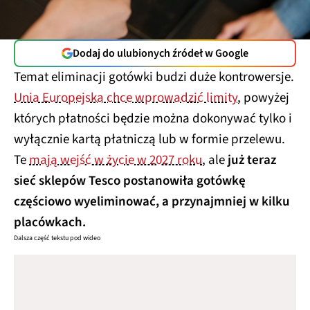
Dodaj do ulubionych źródeł w Google
Temat eliminacji gotówki budzi duże kontrowersje.
Unia Europejska chce wprowadzić limity
, powyżej
których płatności będzie można dokonywać tylko i
wyłącznie kartą płatniczą lub w formie przelewu.
Te
mają wejść w życie w 2027 roku
, ale
już teraz
sieć sklepów Tesco postanowiła gotówkę
częściowo wyeliminować, a przynajmniej w kilku
placówkach.
Dalsza część tekstu pod wideo