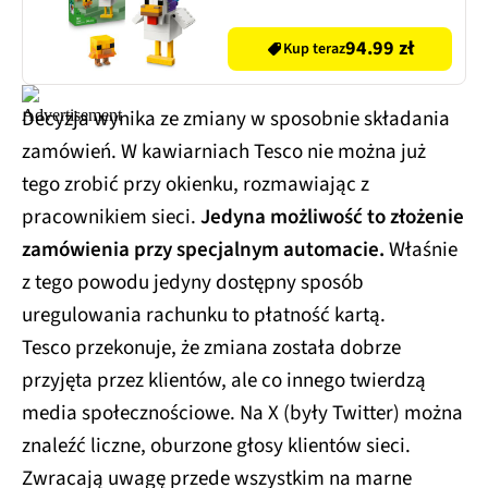
94.99 zł
Kup teraz
Decyzja wynika ze zmiany w sposobnie składania
zamówień. W kawiarniach Tesco nie można już
tego zrobić przy okienku, rozmawiając z
pracownikiem sieci.
Jedyna możliwość to złożenie
zamówienia przy specjalnym automacie.
Właśnie
z tego powodu jedyny dostępny sposób
uregulowania rachunku to płatność kartą.
Tesco przekonuje, że zmiana została dobrze
przyjęta przez klientów, ale co innego twierdzą
media społecznościowe. Na X (były Twitter) można
znaleźć liczne, oburzone głosy klientów sieci.
Zwracają uwagę przede wszystkim na marne