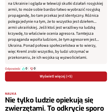
na Ukrainie i ogląda w telewizji skutki działań rosyjskiej
armii, to może sobie bardzo łatwo wyobrazić rosyjską
propagandę, bo tam przekaz jest identyczny. Różnica
polega jedynie na tym, że to wszystko jest dziełem...
armii ukraińskiej. Jeśli ktoś jest wrażliwy na ludzką
krzywdę, to właściwie ocenia agresora. Tamtejsza
propaganda wpoiła ludziom, że tym agresorem jest...
Ukraina. Ponad połowa społeczeństwa w to wierzy,
więc Kreml zrobi wszystko, by ludzi utrzymać w
przekonaniu, że ich wojska są wyzwolicielami.
0
0
Odpowiedz
Wyświetl więcej (+5)
NAUKA
Nie tylko ludzie opiekują się
zwierzętami. To odkrycie sporo