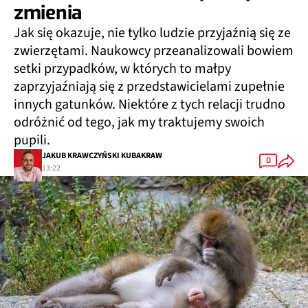
zmienia
Jak się okazuje, nie tylko ludzie przyjaźnią się ze
zwierzętami. Naukowcy przeanalizowali bowiem
setki przypadków, w których to małpy
zaprzyjaźniają się z przedstawicielami zupełnie
innych gatunków. Niektóre z tych relacji trudno
odróżnić od tego, jak my traktujemy swoich
pupili.
JAKUB KRAWCZYŃSKI KUBAKRAW
0
13:22