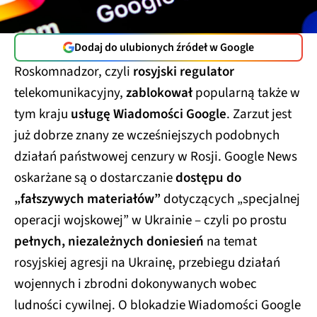
Dodaj do ulubionych źródeł w Google
Roskomnadzor, czyli
rosyjski regulator
telekomunikacyjny,
zablokował
popularną także w
tym kraju
usługę Wiadomości Google
. Zarzut jest
już dobrze znany ze wcześniejszych podobnych
działań państwowej cenzury w Rosji. Google News
oskarżane są o dostarczanie
dostępu do
„fałszywych materiałów”
dotyczących „specjalnej
operacji wojskowej” w Ukrainie – czyli po prostu
pełnych, niezależnych doniesień
na temat
rosyjskiej agresji na Ukrainę, przebiegu działań
wojennych i zbrodni dokonywanych wobec
ludności cywilnej. O blokadzie Wiadomości Google