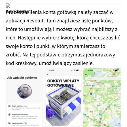
Proces zasilenia konta gotówką należy zacząć w
aplikacji Revolut. Tam znajdziesz listę punktów,
które to umożliwiają i możesz wybrać najbliższy z
nich. Następnie wybierz kwotę, którą chcesz zasilić
swoje konto i punkt, w którym zamierzasz to
zrobić. Na tej podstawie otrzymasz jednorazowy
kod kreskowy, umożliwiający zasilenie.