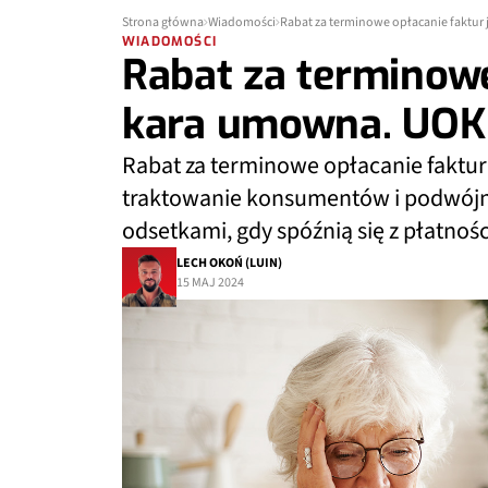
Strona główna
Wiadomości
Rabat za terminowe opłacanie faktur
WIADOMOŚCI
Rabat za terminowe
kara umowna. UOKi
Rabat za terminowe opłacanie faktury
traktowanie konsumentów i podwójne 
odsetkami, gdy spóźnią się z płatnośc
LECH OKOŃ (LUIN)
15 MAJ 2024