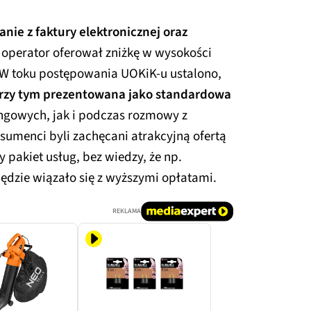
nie z faktury elektronicznej oraz
operator oferował zniżkę w wysokości
. W toku postępowania UOKiK-u ustalono,
przy tym prezentowana jako standardowa
gowych, jak i podczas rozmowy z
umenci byli zachęcani atrakcyjną ofertą
y pakiet usług, bez wiedzy, że np.
dzie wiązało się z wyższymi opłatami.
REKLAMA