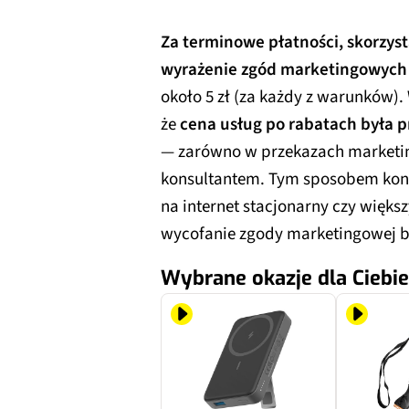
Za terminowe płatności, skorzysta
wyrażenie zgód marketingowych
około 5 zł (za każdy z warunków)
że
cena usług po rabatach była 
— zarówno w przekazach marketin
konsultantem. Tym sposobem kons
na internet stacjonarny czy większ
wycofanie zgody marketingowej bę
Wybrane okazje dla Ciebie