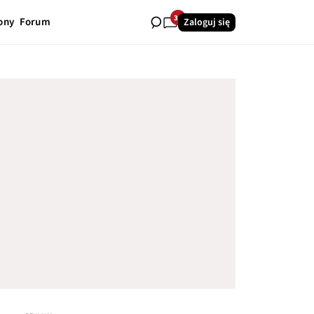
34
ony
Forum
Zaloguj się