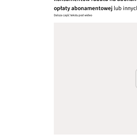
opłaty abonamentowej
lub innyc
Dalsza część tekstu pod wideo