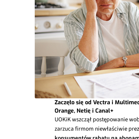
Zaczęło się od Vectra i Multime
Orange, Netię i Canal+
UOKiK wszczął postępowanie wobe
zarzuca firmom niewłaściwie pre
konsumentów rabatu na abonament