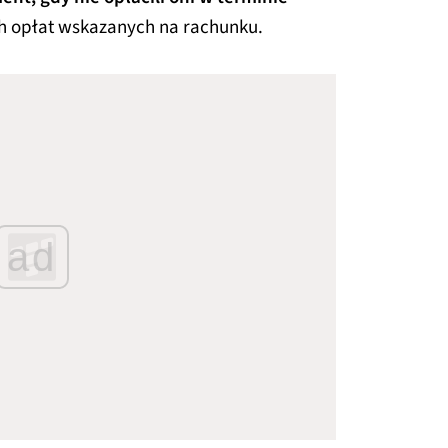
h opłat wskazanych na rachunku.
ad