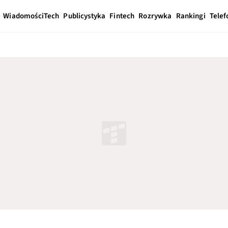
Wiadomości
Tech
Publicystyka
Fintech
Rozrywka
Rankingi
Telef