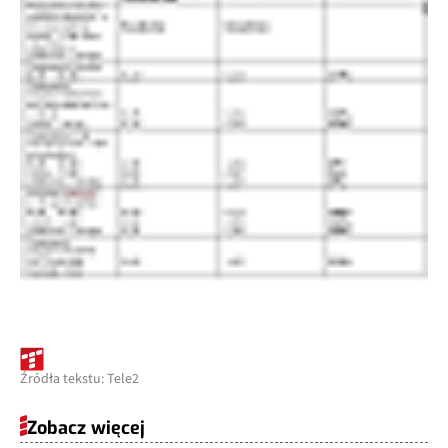
Źródła tekstu: Tele2
Zobacz więcej