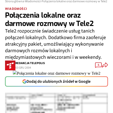
Strona główna
Wiadomości
Połączenia lokalne oraz darmowe rozmowy w Tele2
WIADOMOŚCI
Połączenia lokalne oraz
darmowe rozmowy w Tele2
Tele2 rozpocznie świadczenie usług tanich
połączeń lokalnych. Dodatkowo firma zaoferuje
atrakcyjny pakiet, umożliwiający wykonywanie
darmowych rozmów lokalnych i
międzymiastowych wieczorami i w weekendy.
REDAKCJA TELEPOLIS
4
03 GRU 2004
Dodaj do ulubionych źródeł w Google