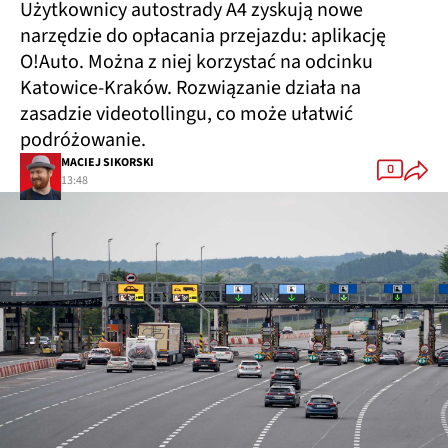
Użytkownicy autostrady A4 zyskują nowe
narzędzie do opłacania przejazdu: aplikację
O!Auto. Można z niej korzystać na odcinku
Katowice-Kraków. Rozwiązanie działa na
zasadzie videotollingu, co może ułatwić
podróżowanie.
MACIEJ SIKORSKI
0
13:48