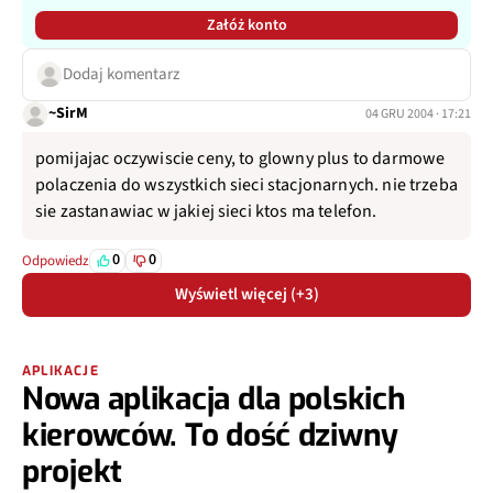
Załóż konto
Dodaj komentarz
~SirM
04 GRU 2004 · 17:21
pomijajac oczywiscie ceny, to glowny plus to darmowe
polaczenia do wszystkich sieci stacjonarnych. nie trzeba
sie zastanawiac w jakiej sieci ktos ma telefon.
0
0
Odpowiedz
Wyświetl więcej (+3)
APLIKACJE
Nowa aplikacja dla polskich
kierowców. To dość dziwny
projekt