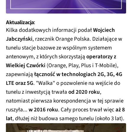
Aktualizacja:
Kilka dodatkowych informacji podał
Wojciech
Jabczyński
, rzecznik Orange Polska. Działające w
tunelu stacje bazowe ze wspólnym systemem
antenowym, z których skorzystają
operatorzy z
Wielkiej Czwórki
(Orange, Play, Plus i T-Mobile),
zapewniają
łączność w technologiach 2G, 3G, 4G
LTE oraz 5G
. "Walka" o pozwolenie na wejście do
tunelu z inwestycją trwała
od 2020 roku
,
natomiast pierwsza korespondencja w tej sprawie
ruszyła...
w 2016 roku
. Cały proces trwał więc
aż 8
lat
, dłużej niż budowa samego tunelu (około 3 lat).