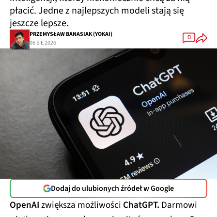
płacić. Jedne z najlepszych modeli stają się
jeszcze lepsze.
PRZEMYSŁAW BANASIAK (YOKAI)
0
06 SIE 2026
Dodaj do ulubionych źródeł w Google
OpenAI
zwiększa możliwości
ChatGPT.
Darmowi