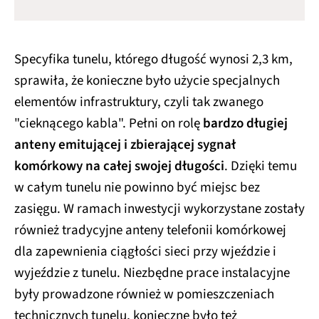
Specyfika tunelu, którego długość wynosi 2,3 km,
sprawiła, że konieczne było użycie specjalnych
elementów infrastruktury, czyli tak zwanego
"cieknącego kabla". Pełni on rolę
bardzo długiej
anteny emitującej i zbierającej sygnał
komórkowy na całej swojej długości
. Dzięki temu
w całym tunelu nie powinno być miejsc bez
zasięgu. W ramach inwestycji wykorzystane zostały
również tradycyjne anteny telefonii komórkowej
dla zapewnienia ciągłości sieci przy wjeździe i
wyjeździe z tunelu. Niezbędne prace instalacyjne
były prowadzone również w pomieszczeniach
technicznych tunelu, konieczne było też