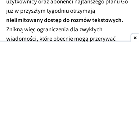
użytkownicy oraz abonenci najtańszego planu Go
już w przyszłym tygodniu otrzymają
nielimitowany dostęp do rozmów tekstowych.
Znikną więc ograniczenia dla zwykłych
wiadomości, które obecnie mogą przerywać
dłuższe konwersacje.