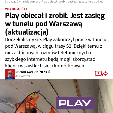
Strona główna
Wiadomości
Play obiecał i zrobił. Jest zasięg w tunelu pod Warszawą (aktualizacja)
WIADOMOŚCI
Play obiecał i zrobił. Jest zasięg
w tunelu pod Warszawą
(aktualizacja)
Doczekaliśmy się. Play zakończył prace w tunelu
pod Warszawą, w ciągu trasy S2. Dzięki temu z
niezakłóconych rozmów telefonicznych i
szybkiego Internetu będą mogli skorzystać
klienci wszystkich sieci komórkowych.
MARIAN SZUTIAK (MSNET)
7
08 KWI 2024