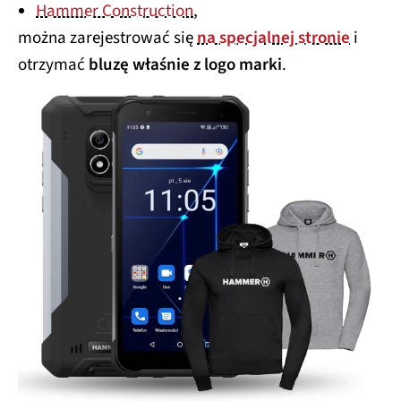
Hammer Construction
,
można zarejestrować się
na specjalnej stronie
i
otrzymać
bluzę właśnie z logo marki
.