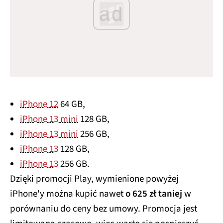
ad
iPhone 12
64 GB,
iPhone 13 mini
128 GB,
iPhone 13 mini
256 GB,
iPhone 13
128 GB,
iPhone 13
256 GB.
Dzięki promocji Play, wymienione powyżej
iPhone'y można kupić nawet
o 625 zł taniej
w
porównaniu do ceny bez umowy. Promocja jest