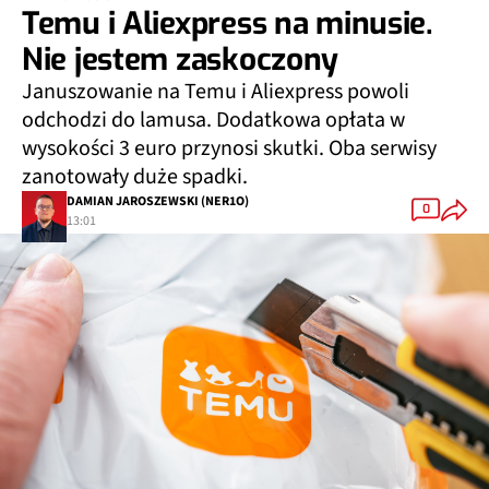
Temu i Aliexpress na minusie.
Nie jestem zaskoczony
Januszowanie na Temu i Aliexpress powoli
odchodzi do lamusa. Dodatkowa opłata w
wysokości 3 euro przynosi skutki. Oba serwisy
zanotowały duże spadki.
DAMIAN JAROSZEWSKI (NER1O)
0
13:01