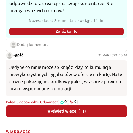
odpowiedzi oraz reakcje na swoje komentarze. Nie
przegap ważnych rozmów!
Możesz dodać 3 komentarze w ciągu 14 dni
Załóż konto
Dodaj komentarz
~gość
31 MAR 2023 · 10:40
Jedyne co mnie może spiknąć z Play, to kumulacja
niewykorzystanych gigabajtów w ofercie na kartę. Na tę
chwilę pokazuję im środkowy palec, właśnie z powodu
braku wspomnianej kumulacji.
0
0
Pokaż 3 odpowiedzi
Odpowiedz
Wyświetl więcej (+1)
WIADOMOŚCI