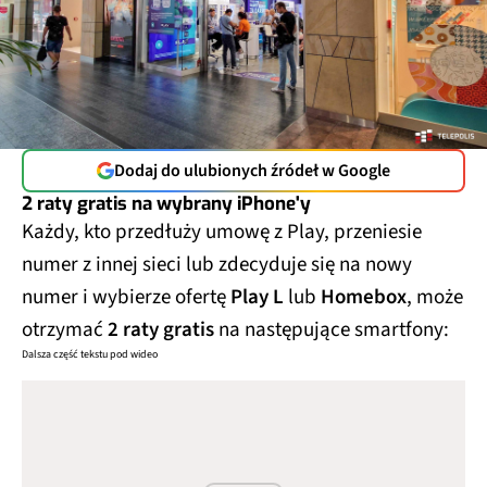
Dodaj do ulubionych źródeł w Google
2 raty gratis na wybrany iPhone'y
Każdy, kto przedłuży umowę z Play, przeniesie
numer z innej sieci lub zdecyduje się na nowy
numer i wybierze ofertę
Play L
lub
Homebox
, może
otrzymać
2 raty gratis
na następujące smartfony:
Dalsza część tekstu pod wideo