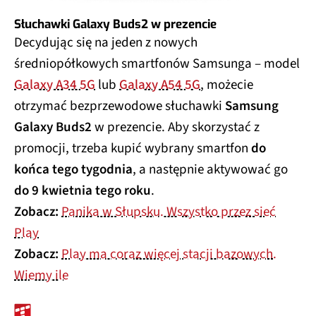
Słuchawki Galaxy Buds2 w prezencie
Decydując się na jeden z nowych
średniopółkowych smartfonów Samsunga – model
Galaxy A34 5G
lub
Galaxy A54 5G
, możecie
otrzymać bezprzewodowe słuchawki
Samsung
Galaxy Buds2
w prezencie. Aby skorzystać z
promocji, trzeba kupić wybrany smartfon
do
końca tego tygodnia
, a następnie aktywować go
do 9 kwietnia tego roku
.
Zobacz:
Panika w Słupsku. Wszystko przez sieć
Play
Zobacz:
Play ma coraz więcej stacji bazowych.
Wiemy ile