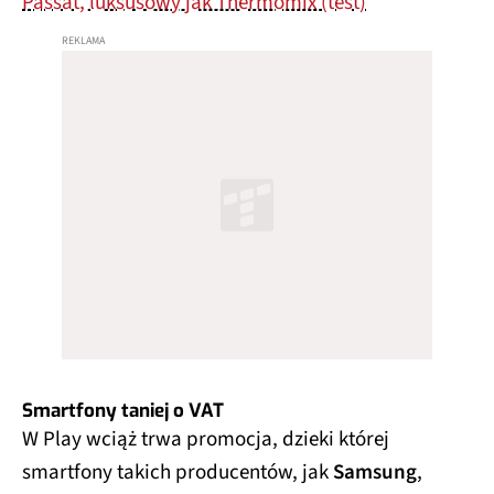
Passat, luksusowy jak Thermomix (test)
Smartfony taniej o VAT
W Play wciąż trwa promocja, dzieki której
smartfony takich producentów, jak
Samsung
,