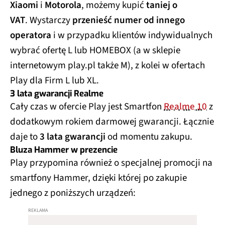
Xiaomi
i
Motorola
, możemy kupić
taniej o
VAT
. Wystarczy
przenieść numer od innego
operatora
i w przypadku klientów indywidualnych
wybrać ofertę L lub HOMEBOX (a w sklepie
internetowym play.pl także M), z kolei w ofertach
Play dla Firm L lub XL.
3 lata gwarancji Realme
Cały czas w ofercie Play jest Smartfon
Realme 10
z
dodatkowym rokiem darmowej gwarancji. Łącznie
daje to
3 lata gwarancji
od momentu zakupu.
Bluza Hammer w prezencie
Play przypomina również o specjalnej promocji na
smartfony Hammer, dzięki której po zakupie
jednego z poniższych urządzeń: