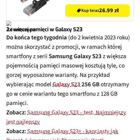
26.99 zł
Kup teraz
2x więcej pamięci w Galaxy S23
Do końca tego tygodnia
(do 2 kwietnia 2023 roku)
można skorzystać z promocji, w ramach której
smartfony z serii
Samsung Galaxy S23
z większa
pojemnością pamięci masowej kosztują tyle, co
gorzej wyposażone warianty. Na przykład
wybierając model
Galaxy S23
256 GB
otrzymamy
go w cenie wariantu tego smartfonu z 128 GB
pamięci.
Zobacz:
Samsung Galaxy S23 – test. Najmniejszy
jest najlepszy
Zobacz:
Samsung Galaxy S23+ - kanciasty jak