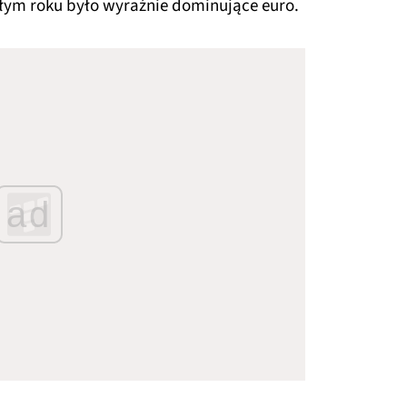
łym roku było wyraźnie dominujące euro.
ad