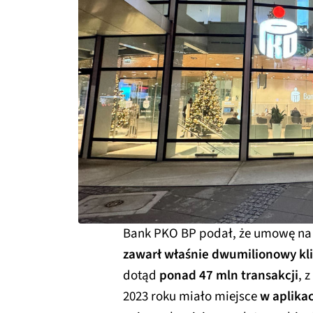
Bank PKO BP podał, że umowę na 
zawarł właśnie dwumilionowy kl
dotąd
ponad 47 mln transakcji
, 
2023 roku miało miejsce
w aplikac