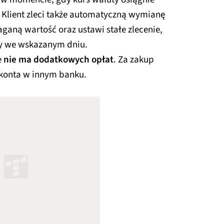
 Klient zleci także automatyczną wymianę
aganą wartość oraz ustawi stałe zlecenie,
ty we wskazanym dniu.
e
nie ma dodatkowych opłat
. Za zakup
 konta w innym banku.