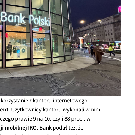
korzystanie z kantoru internetowego
ient
. Użytkownicy kantoru wykonali w nim
z czego prawie 9 na 10, czyli 88 proc., w
ji mobilnej IKO
. Bank podał też, że