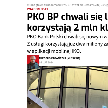
Strona główna
Wiadomości
PKO BP chwali się liczbami. Z tej usłu
WIADOMOŚCI
PKO BP chwali się l
korzystają 2 mln k
PKO Bank Polski chwali się nowym w
Z usługi korzystają już dwa miliony 
w aplikacji mobilnej IKO.
MIESZKO ZAGAŃCZYK (MIESZKO)
05 LUT 2024