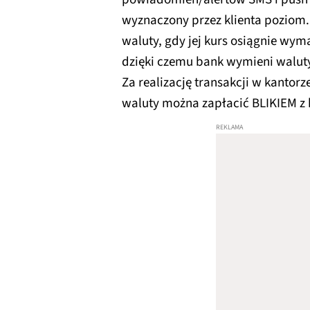
wyznaczony przez klienta poziom.
waluty, gdy jej kurs osiągnie wym
dzięki czemu bank wymieni walu
Za realizację transakcji w kantorz
waluty można zapłacić BLIKIEM z