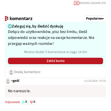
MIESZKO ZAGAŃCZYK
15
1 komentarz
Popularne
Zaloguj się, by śledzić dyskuję
Dołącz do użytkowników, pisz bez limitu, śledź
odpowiedzi oraz reakcje na swoje komentarze. Nie
przegap ważnych rozmów!
Możesz dodać 3 komentarze w ciągu 14 dni
Załóż konto
Dodaj komentarz
~gość
11 LIS 2024 · 07:32
No nareszcie.
0
0
Odpowiedz