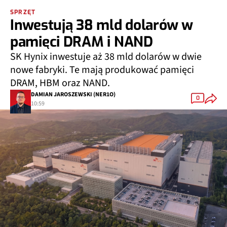
SPRZĘT
Inwestują 38 mld dolarów w
pamięci DRAM i NAND
SK Hynix inwestuje aż 38 mld dolarów w dwie
nowe fabryki. Te mają produkować pamięci
DRAM, HBM oraz NAND.
DAMIAN JAROSZEWSKI (NER1O)
0
10:59