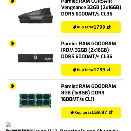
Pamięć RAM CORSAIR
Vengeance 32GB (2x16GB)
DDR5 6000MT/s CL36
1799 zł
Kup teraz
Pamięć RAM GOODRAM
IRDM 32GB (2x16GB)
DDR5 6000MT/s CL36
1759 zł
Kup teraz
Pamięć RAM GOODRAM
8GB (1x8GB) DDR3
1600MT/s CL11
159.97 zł
Kup teraz