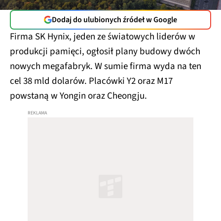
Dodaj do ulubionych źródeł w Google
Firma SK Hynix, jeden ze światowych liderów w
produkcji pamięci, ogłosił plany budowy dwóch
nowych megafabryk. W sumie firma wyda na ten
cel 38 mld dolarów. Placówki Y2 oraz M17
powstaną w Yongin oraz Cheongju.