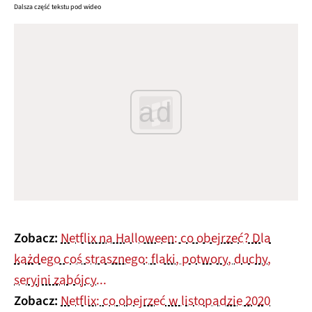
Dalsza część tekstu pod wideo
ad
Zobacz:
Netflix na Halloween: co obejrzeć? Dla
każdego coś strasznego: flaki, potwory, duchy,
seryjni zabójcy...
Zobacz:
Netflix: co obejrzeć w listopadzie 2020