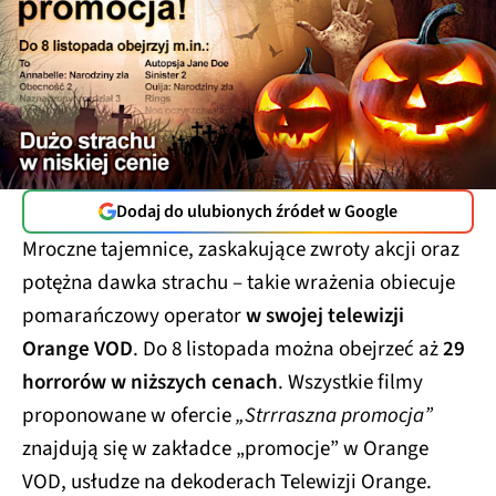
Dodaj do ulubionych źródeł w Google
Mroczne tajemnice, zaskakujące zwroty akcji oraz
potężna dawka strachu – takie wrażenia obiecuje
pomarańczowy operator
w swojej telewizji
Orange VOD
. Do 8 listopada można obejrzeć aż
29
horrorów w niższych cenach
. Wszystkie filmy
proponowane w ofercie
„Strrraszna promocja”
znajdują się w zakładce „promocje” w Orange
VOD, usłudze na dekoderach Telewizji Orange.