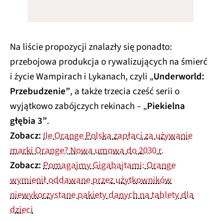
Na liście propozycji znalazły się ponadto:
przebojowa produkcja o rywalizujących na śmierć
i życie Wampirach i Lykanach, czyli „
Underworld:
Przebudzenie”
, a także trzecia cześć serii o
wyjątkowo zabójczych rekinach – „
Piekielna
głębia 3”
.
Zobacz:
Ile Orange Polska zapłaci za używanie
marki Orange? Nowa umowa do 2030 r.
Zobacz:
Pomagajmy Gigabajtami: Orange
wymienił oddawane przez użytkowników
niewykorzystane pakiety danych na tablety dla
dzieci