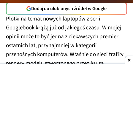
Dodaj do ulubionych źródeł w Google
Plotki na temat nowych laptopów z serii
Googlebook krążą już od jakiegoś czasu. W mojej
opinii może to być jedna z ciekawszych premier
ostatnich lat, przynajmniej w kategorii
przenośnych komputerów. Właśnie do sieci trafiły
rendery modelu stworzonego przez Asusa.