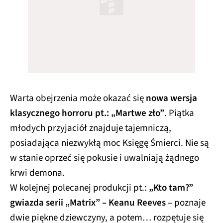
Warta obejrzenia może okazać się
nowa wersja
klasycznego horroru pt.: „Martwe zło”
. Piątka
młodych przyjaciół znajduje tajemniczą,
posiadająca niezwykłą moc Księgę Śmierci. Nie są
w stanie oprzeć się pokusie i uwalniają żądnego
krwi demona.
W kolejnej polecanej produkcji pt.:
„Kto tam?”
gwiazda serii „Matrix” – Keanu Reeves
– poznaje
dwie piękne dziewczyny, a potem… rozpętuje się