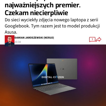
najważniejszych premier.
Czekam niecierpliwie
Do sieci wyciekły zdjęcia nowego laptopa z serii
Googlebook. Tym razem jest to model produkcji
Asusa.
DAMIAN JAROSZEWSKI (NER1O)
1
20:34