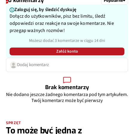
0 komentarzy
Popularne
Zaloguj się, by śledzić dyskuję
Dołącz do użytkowników, pisz bez limitu, śledź
odpowiedzi oraz reakcje na swoje komentarze. Nie
przegap ważnych rozmów!
Możesz dodać 3 komentarze w ciągu 14 dni
Załóż konto
Dodaj komentarz
Brak komentarzy
Nie dodano jeszcze żadnego komentarza pod tym artykułem.
Twój komentarz może być pierwszy
SPRZĘT
To może być jedna z