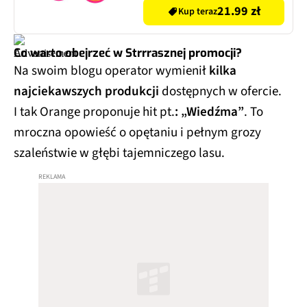
21.99 zł
Kup teraz
Co warto obejrzeć w Strrrasznej promocji?
Na swoim blogu operator wymienił
kilka
najciekawszych produkcji
dostępnych w ofercie.
I tak Orange proponuje hit pt.
: „Wiedźma”
. To
mroczna opowieść o opętaniu i pełnym grozy
szaleństwie w głębi tajemniczego lasu.