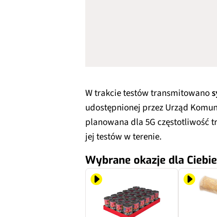
W trakcie testów transmitowano
s
udostępnionej przez Urząd Komuni
planowana dla 5G częstotliwość t
jej testów w terenie.
Wybrane okazje dla Ciebie