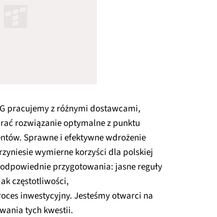
5G pracujemy z różnymi dostawcami,
rać rozwiązanie optymalne z punktu
lientów. Sprawne i efektywne wdrożenie
przyniesie wymierne korzyści dla polskiej
 odpowiednie przygotowania: jasne reguły
ak częstotliwości,
oces inwestycyjny. Jesteśmy otwarci na
wania tych kwestii.