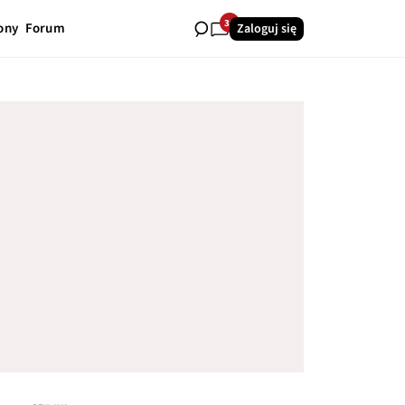
30
ony
Forum
Zaloguj się