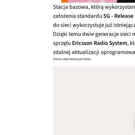
Stacja bazowa, którą wykorzysta
założenia standardu
5G - Release
do sieci wykorzystuje już istniejąc
Dzięki temu dwie generacje sieci
sprzętu
Ericsson Radio System
, k
zdalnej aktualizacji oprogramowa
Dalsza część tekstu pod wideo