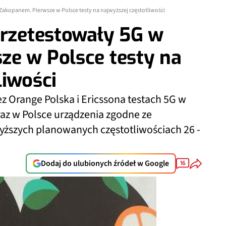
 Zakopanem. Pierwsze w Polsce testy na najwyższej częstotliwości
przetestowały 5G w
ze w Polsce testy na
liwości
 Orange Polska i Ericssona testach 5G w
z w Polsce urządzenia zgodne ze
yższych planowanych częstotliwościach 26 -
Dodaj do ulubionych źródeł w Google
16