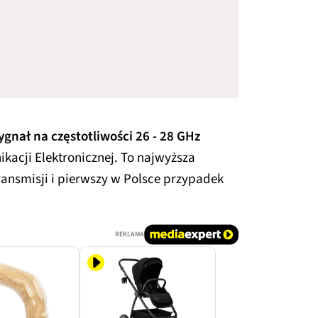
ygnał na częstotliwości 26 - 28 GHz
kacji Elektronicznej. To najwyższa
ransmisji i pierwszy w Polsce przypadek
REKLAMA