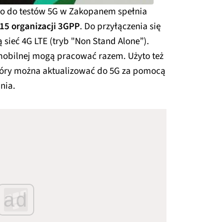
no do testów 5G w Zakopanem spełnia
 15 organizacji 3GPP
. Do przyłączenia się
ą sieć 4G LTE (tryb "Non Stand Alone”).
 mobilnej mogą pracować razem. Użyto też
tóry można aktualizować do 5G za pomocą
nia.
ad