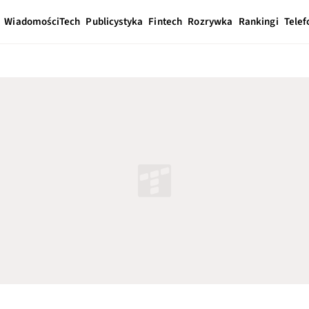
Wiadomości
Tech
Publicystyka
Fintech
Rozrywka
Rankingi
Telef