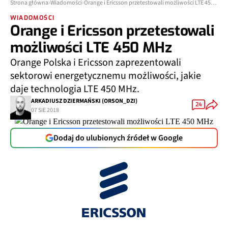
Strona główna
Wiadomości
Orange i Ericsson przetestowali możliwości LTE 450 MHz
WIADOMOŚCI
Orange i Ericsson przetestowali
możliwości LTE 450 MHz
Orange Polska i Ericsson zaprezentowali
sektorowi energetycznemu możliwości, jakie
daje technologia LTE 450 MHz.
ARKADIUSZ DZIERMAŃSKI (ORSON_DZI)
24
07 SIE 2018
Dodaj do ulubionych źródeł w Google