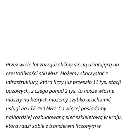
Przez wiele lat zarządzaliśmy siecią działającą na
częstotliwości 450 MHz. Możemy skorzystać z
infrastruktury, która liczy już przeszło 11 tys. stacji
bazowych, z czego ponad 2 tys. to nasze własne
maszty na których możemy szybko uruchomić
usługi na LTE 450 MHz. Co więcej posiadamy
najbardziej rozbudowaną sieć szkieletową w kraju,
która radzi sobie z transferem liczonym w