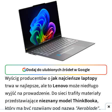
Dodaj do ulubionych źródeł w Google
Wyścig producentów o
jak najcieńsze laptopy
trwa w najlepsze, ale to
Lenovo
może niedługo
wyjść na prowadzenie. Do sieci trafiły materiały
przedstawiające
nieznany model ThinkBooka
,
który ma być rozwijany pod nazwą
"Aeroblade"
.