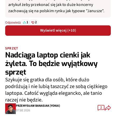
artykuł żeby przekonać się jak to duże koncerny
zachowują się na polskim rynku jak typowe "Janusze".
1
2
Odpowiedz
Wyświetl więcej (+10)
SPRZĘT
Nadciąga laptop cienki jak
żyleta. To będzie wyjątkowy
sprzęt
Szykuje się gratka dla osób, które dużo
podróżują i nie lubią taszczyć ze sobą ciężkiego
laptopa. Całość wygląda elegancko, ale tanio
raczej nie będzie.
PRZEMYSŁAW BANASIAK (YOKAI)
2
07 SIE 2026