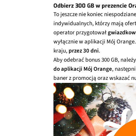
Odbierz 300 GB w prezencie Or
To jeszcze nie koniec niespodzian
indywidualnych, którzy mają ofe
operator przygotował
gwiazdkowy
wyłącznie w aplikacji Mój Orange
kraju,
przez 30 dni
.
Aby odebrać bonus 300 GB, należy
do aplikacji Mój Orange
, następn
baner z promocją oraz wskazać n