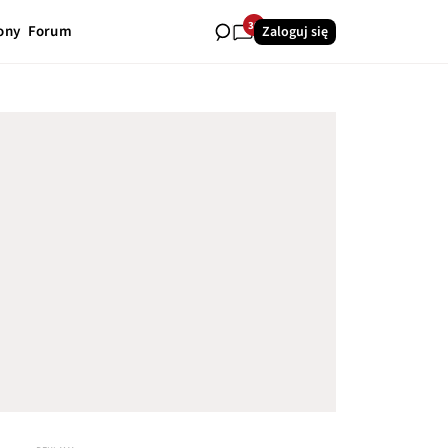
39
ony
Forum
Zaloguj się