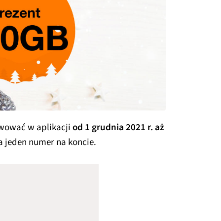
wować w aplikacji
od 1 grudnia 2021 r. aż
a jeden numer na koncie.