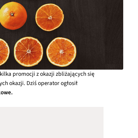
ilka promocji z okazji zbliżających się
ych okazji. Dziś operator ogłosił
kowe.