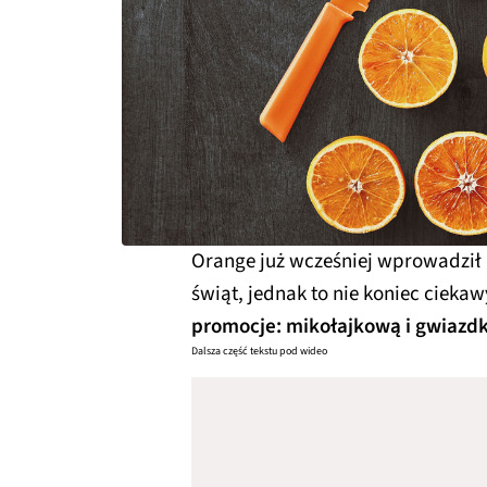
Orange już wcześniej wprowadził k
świąt, jednak to nie koniec ciekaw
promocje: mikołajkową i gwiazd
Dalsza część tekstu pod wideo