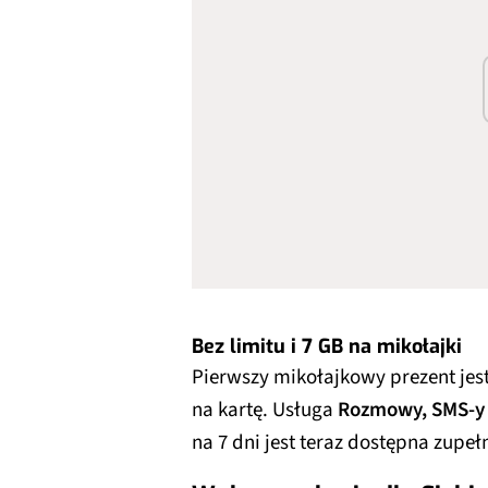
Bez limitu i 7 GB na mikołajki
Pierwszy mikołajkowy prezent je
na kartę. Usługa
Rozmowy, SMS-y i
na 7 dni jest teraz dostępna zupe