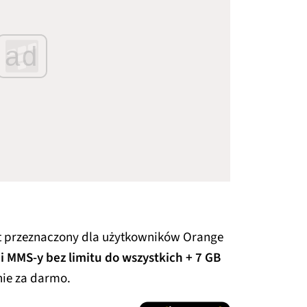
ad
st przeznaczony dla użytkowników Orange
 MMS-y bez limitu do wszystkich + 7 GB
łnie za darmo.