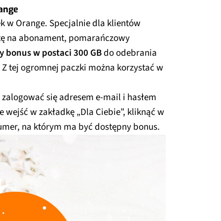
ange
ek w Orange. Specjalnie dla klientów
rtę na abonament, pomarańczowy
 bonus w postaci 300 GB
do odebrania
. Z tej ogromnej paczki można korzystać w
 zalogować się adresem e-mail i hasłem
ie wejść w zakładkę „Dla Ciebie”, kliknąć w
umer, na którym ma być dostępny bonus.