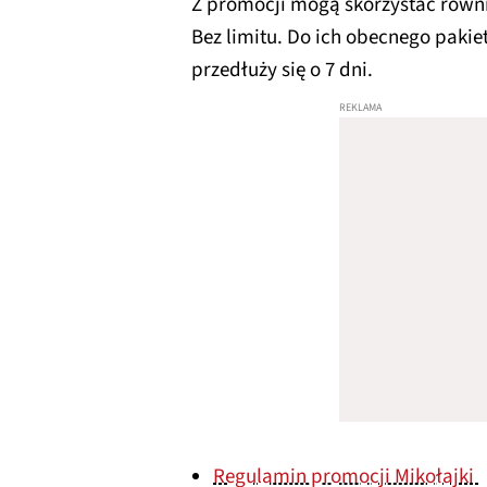
Z promocji mogą skorzystać równi
Bez limitu. Do ich obecnego pakie
przedłuży się o 7 dni.
Regulamin promocji Mikołajki