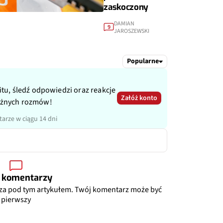
zaskoczony
DAMIAN
9
JAROSZEWSKI
Popularne
itu, śledź odpowiedzi oraz reakcje
Załóż konto
ażnych rozmów!
arze w ciągu 14 dni
 komentarzy
za pod tym artykułem. Twój komentarz może być
pierwszy