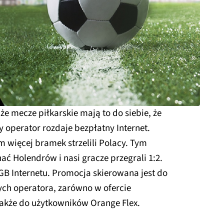
że mecze piłkarskie mają to do siebie, że
operator rozdaje bezpłatny Internet.
m więcej bramek strzelili Polacy. Tym
ać Holendrów i nasi gracze przegrali 1:2.
 GB Internetu. Promocja skierowana jest do
ch operatora, zarówno w ofercie
także do użytkowników Orange Flex.