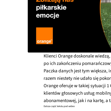
Klienci Orange doskonale wiedzą, 
po ich zakończeniu pomarańczowy 
Paczka danych jest tym większa, i
razem niestety nie udało się pokon
Orange oferuje w takiej sytuacji 1
klientów głosowych usług mobilny
abonamentowej, jak i na kartę, a 
Dalsza część tekstu pod wideo