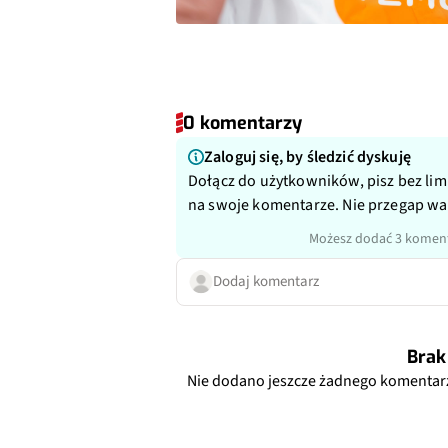
0 komentarzy
Zaloguj się, by śledzić dyskuję
Dołącz do użytkowników, pisz bez lim
na swoje komentarze. Nie przegap w
Możesz dodać 3 koment
Dodaj komentarz
Brak
Nie dodano jeszcze żadnego komentar