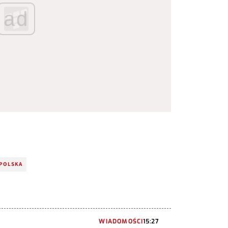
ad
 POLSKA
WIADOMOŚCI
15:27