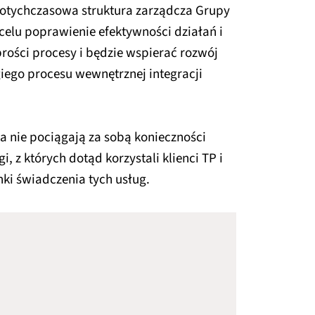
dotychczasowa struktura zarządcza Grupy
celu poprawienie efektywności działań i
rości procesy i będzie wspierać rozwój
giego procesu wewnętrznej integracji
a nie pociągają za sobą konieczności
 z których dotąd korzystali klienci TP i
ki świadczenia tych usług.