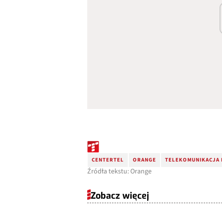
CENTERTEL
ORANGE
TELEKOMUNIKACJA
Źródła tekstu: Orange
Zobacz więcej