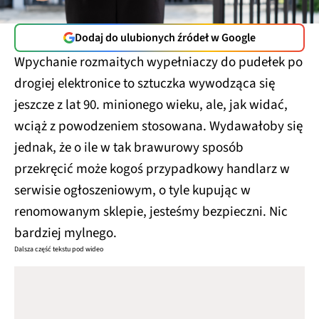
Dodaj do ulubionych źródeł w Google
Wpychanie rozmaitych wypełniaczy do pudełek po
drogiej elektronice to sztuczka wywodząca się
jeszcze z lat 90. minionego wieku, ale, jak widać,
wciąż z powodzeniem stosowana. Wydawałoby się
jednak, że o ile w tak brawurowy sposób
przekręcić może kogoś przypadkowy handlarz w
serwisie ogłoszeniowym, o tyle kupując w
renomowanym sklepie, jesteśmy bezpieczni. Nic
bardziej mylnego.
Dalsza część tekstu pod wideo