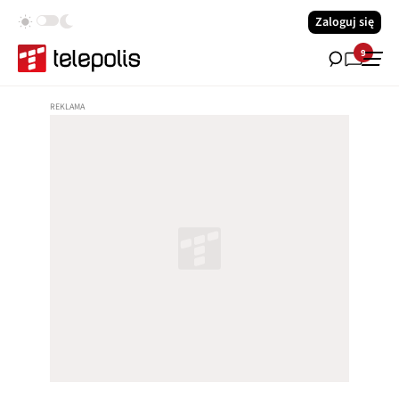
Zaloguj się
9