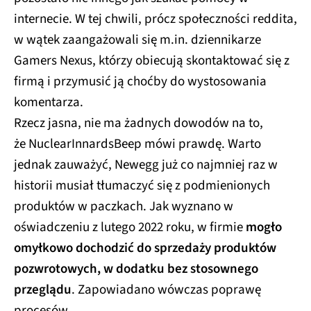
internecie. W tej chwili, prócz społeczności reddita,
w wątek zaangażowali się m.in. dziennikarze
Gamers Nexus, którzy obiecują skontaktować się z
firmą i przymusić ją choćby do wystosowania
komentarza.
Rzecz jasna, nie ma żadnych dowodów na to,
że NuclearInnardsBeep mówi prawdę. Warto
jednak zauważyć, Newegg już co najmniej raz w
historii musiał tłumaczyć się z podmienionych
produktów w paczkach. Jak wyznano w
oświadczeniu z lutego 2022 roku, w firmie
mogło
omyłkowo dochodzić do sprzedaży produktów
pozwrotowych, w dodatku bez stosownego
przeglądu
. Zapowiadano wówczas poprawę
procesów.