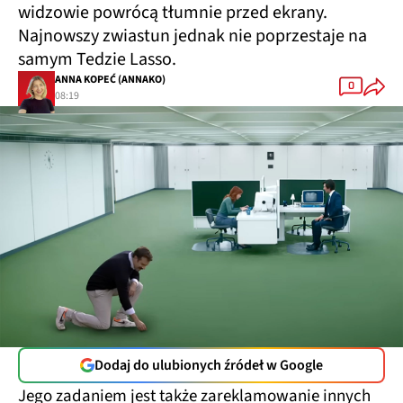
widzowie powrócą tłumnie przed ekrany.
Najnowszy zwiastun jednak nie poprzestaje na
samym Tedzie Lasso.
ANNA KOPEĆ (ANNAKO)
0
08:19
Dodaj do ulubionych źródeł w Google
Jego zadaniem jest także zareklamowanie innych