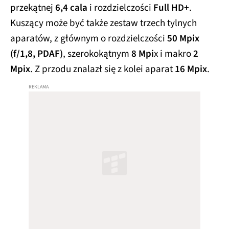
przekątnej
6,4 cala
i rozdzielczości
Full HD+
.
Kuszący może być także zestaw trzech tylnych
aparatów, z głównym o rozdzielczości
50 Mpix
(f/1,8, PDAF)
, szerokokątnym
8 Mpi
x i makro
2
Mpix
. Z przodu znalazł się z kolei aparat
16 Mpix
.