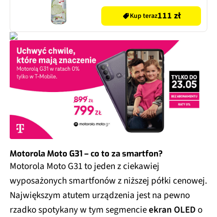
111 zł
Kup teraz
Motorola Moto G31 – co to za smartfon?
Motorola Moto G31 to jeden z ciekawiej
wyposażonych smartfonów z niższej półki cenowej.
Największym atutem urządzenia jest na pewno
rzadko spotykany w tym segmencie
ekran OLED
o