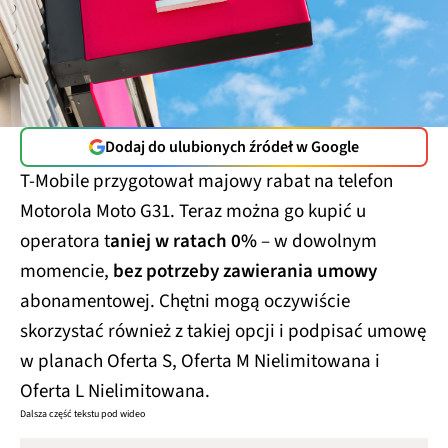
Dodaj do ulubionych źródeł w Google
T-Mobile przygotował majowy rabat na telefon
Motorola Moto G31. Teraz można go kupić u
operatora t
aniej w ratach 0%
– w dowolnym
momencie,
bez potrzeby zawierania umowy
abonamentowej. Chętni mogą oczywiście
skorzystać również z takiej opcji i podpisać umowę
w planach Oferta S, Oferta M Nielimitowana i
Oferta L Nielimitowana.
Dalsza część tekstu pod wideo