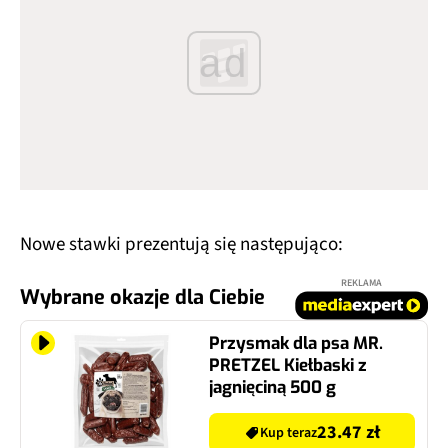
ad
Nowe stawki prezentują się następująco:
REKLAMA
Wybrane okazje dla Ciebie
Przysmak dla psa MR.
PRETZEL Kiełbaski z
jagnięciną 500 g
23.47 zł
Kup teraz