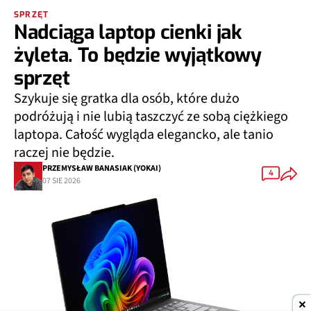
SPRZĘT
Nadciąga laptop cienki jak
żyleta. To będzie wyjątkowy
sprzęt
Szykuje się gratka dla osób, które dużo
podróżują i nie lubią taszczyć ze sobą ciężkiego
laptopa. Całość wygląda elegancko, ale tanio
raczej nie będzie.
PRZEMYSŁAW BANASIAK (YOKAI)
4
07 SIE 2026