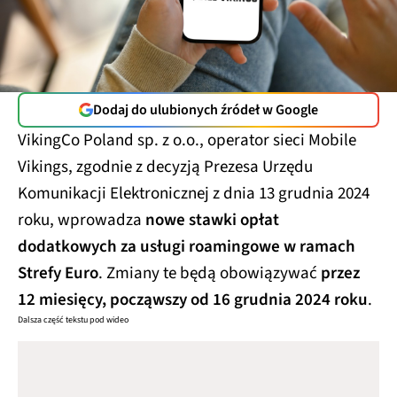
Dodaj do ulubionych źródeł w Google
VikingCo Poland sp. z o.o., operator sieci Mobile
Vikings, zgodnie z decyzją Prezesa Urzędu
Komunikacji Elektronicznej z dnia 13 grudnia 2024
roku, wprowadza
nowe stawki opłat
dodatkowych za usługi roamingowe w ramach
Strefy Euro
. Zmiany te będą obowiązywać
przez
12 miesięcy, począwszy od 16 grudnia 2024 roku
.
Dalsza część tekstu pod wideo