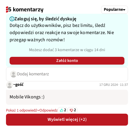
5 komentarzy
Popularne
Zaloguj się, by śledzić dyskuję
Dołącz do użytkowników, pisz bez limitu, śledź
odpowiedzi oraz reakcje na swoje komentarze. Nie
przegap ważnych rozmów!
Możesz dodać 3 komentarze w ciągu 14 dni
Załóż konto
Dodaj komentarz
~gość
17 GRU 2024 · 11:37
Mobile Vikongs :)
2
2
Pokaż 1 odpowiedź
Odpowiedz
Wyświetl więcej (+2)