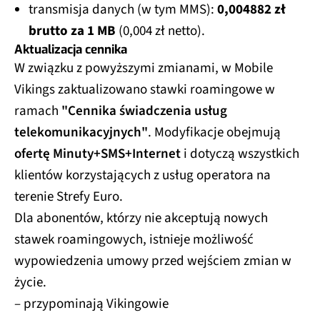
transmisja danych (w tym MMS):
0,004882 zł
brutto za 1 MB
(0,004 zł netto).
Aktualizacja cennika
W związku z powyższymi zmianami, w Mobile
Vikings zaktualizowano stawki roamingowe w
ramach
"Cennika świadczenia usług
telekomunikacyjnych"
. Modyfikacje obejmują
ofertę Minuty+SMS+Internet
i dotyczą wszystkich
klientów korzystających z usług operatora na
terenie Strefy Euro.
Dla abonentów, którzy nie akceptują nowych
stawek roamingowych, istnieje możliwość
wypowiedzenia umowy przed wejściem zmian w
życie.
– przypominają Vikingowie