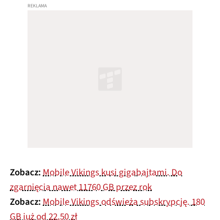
Zobacz:
Mobile Vikings kusi gigabajtami. Do
zgarnięcia nawet 11760 GB przez rok
Zobacz:
Mobile Vikings odświeża subskrypcję. 180
GB już od 22,50 zł