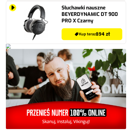
Słuchawki nauszne
BEYERDYNAMIC DT 900
PRO X Czarny
894 zł
Kup teraz