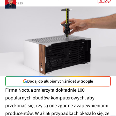
0
08:35
Dodaj do ulubionych źródeł w Google
Firma Noctua zmierzyła dokładnie 100
popularnych obudów komputerowych, aby
przekonać się, czy są one zgodne z zapewnieniami
producentów. W aż 56 przypadkach okazało się, że