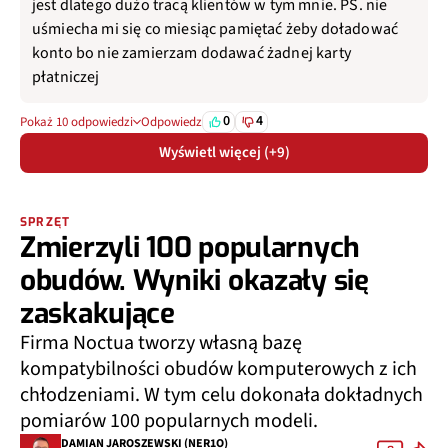
jest dlatego dużo tracą klientów w tym mnie. PS. nie
uśmiecha mi się co miesiąc pamiętać żeby doładować
konto bo nie zamierzam dodawać żadnej karty
płatniczej
0
4
Pokaż 10 odpowiedzi
Odpowiedz
Wyświetl więcej (+9)
SPRZĘT
Zmierzyli 100 popularnych
obudów. Wyniki okazały się
zaskakujące
Firma Noctua tworzy własną bazę
kompatybilności obudów komputerowych z ich
chłodzeniami. W tym celu dokonała dokładnych
pomiarów 100 popularnych modeli.
DAMIAN JAROSZEWSKI (NER1O)