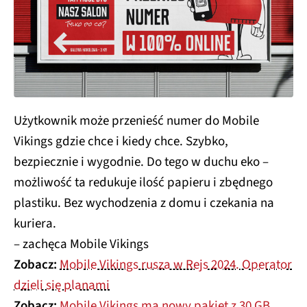
Użytkownik może przenieść numer do Mobile
Vikings gdzie chce i kiedy chce. Szybko,
bezpiecznie i wygodnie. Do tego w duchu eko –
możliwość ta redukuje ilość papieru i zbędnego
plastiku. Bez wychodzenia z domu i czekania na
kuriera.
– zachęca Mobile Vikings
Zobacz:
Mobile Vikings rusza w Rejs 2024. Operator
dzieli się planami
Zobacz:
Mobile Vikings ma nowy pakiet z 30 GB