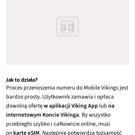
ad
Jak to działa?
Proces przenoszenia numeru do Mobile Vikings jest
bardzo prosty. Użytkownik zamawia i opłaca
dowolną ofertę
w aplikacji Viking App
lub
na
internetowym Koncie Vikinga
. By wszystko
przebiegło szybko i całkowicie online, musi
on
kartę eSIM
. Następnie potwierdza tożsamość