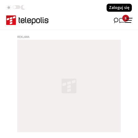
Zaloguj się
9