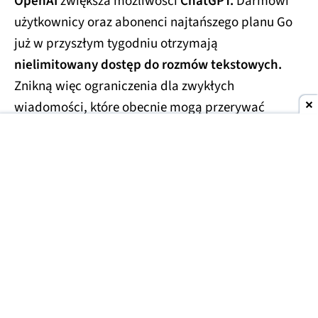
OpenAI
zwiększa możliwości
ChatGPT.
Darmowi
użytkownicy oraz abonenci najtańszego planu Go
już w przyszłym tygodniu otrzymają
nielimitowany dostęp do rozmów tekstowych.
Znikną więc ograniczenia dla zwykłych
wiadomości, które obecnie mogą przerywać
dłuższe konwersacje.