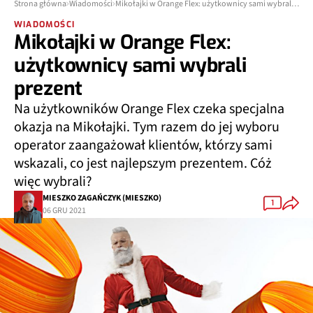
Strona główna
Wiadomości
Mikołajki w Orange Flex: użytkownicy sami wybrali prezent
WIADOMOŚCI
Mikołajki w Orange Flex:
użytkownicy sami wybrali
prezent
Na użytkowników Orange Flex czeka specjalna
okazja na Mikołajki. Tym razem do jej wyboru
operator zaangażował klientów, którzy sami
wskazali, co jest najlepszym prezentem. Cóż
więc wybrali?
MIESZKO ZAGAŃCZYK (MIESZKO)
1
06 GRU 2021