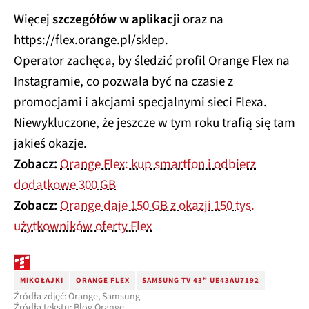
Więcej
szczegółów w aplikacji
oraz na
https://flex.orange.pl/sklep.
Operator zachęca, by śledzić profil Orange Flex na
Instagramie, co pozwala być na czasie z
promocjami i akcjami specjalnymi sieci Flexa.
Niewykluczone, że jeszcze w tym roku trafią się tam
jakieś okazje.
Zobacz:
Orange Flex: kup smartfon i odbierz
dodatkowe 300 GB
Zobacz:
Orange daje 150 GB z okazji 150 tys.
użytkowników oferty Flex
MIKOŁAJKI
ORANGE FLEX
SAMSUNG TV 43” UE43AU7192
Źródła zdjęć: Orange, Samsung
Źródła tekstu: Blog Orange