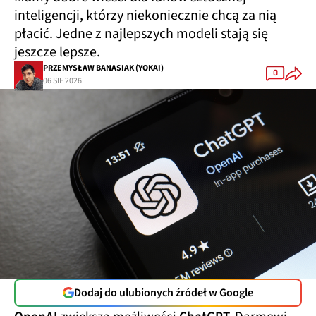
inteligencji, którzy niekoniecznie chcą za nią
płacić. Jedne z najlepszych modeli stają się
jeszcze lepsze.
PRZEMYSŁAW BANASIAK (YOKAI)
0
06 SIE 2026
Dodaj do ulubionych źródeł w Google