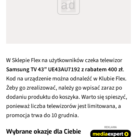
ad
W Sklepie Flex na użytkowników czeka telewizor
Samsung TV 43” UE43AU7192
z rabatem 400 zł
.
Kod na urządzenie można odnaleźć w Klubie Flex.
Żeby go zrealizować, należy go wpisać zaraz po
dodaniu produktu do koszyka. Warto się spieszyć,
ponieważ liczba telewizorów jest limitowana, a
promocja trwa do 10 grudnia.
REKLAMA
Wybrane okazje dla Ciebie