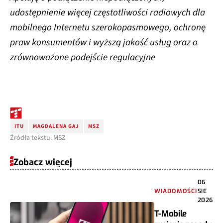
udostępnienie więcej częstotliwości radiowych dla
mobilnego Internetu szerokopasmowego, ochronę
praw konsumentów i wyższą jakość usług oraz o
zrównoważone podejście regulacyjne
ITU
MAGDALENA GAJ
MSZ
Źródła tekstu: MSZ
Zobacz więcej
06
WIADOMOŚCI
SIE
2026
T-Mobile