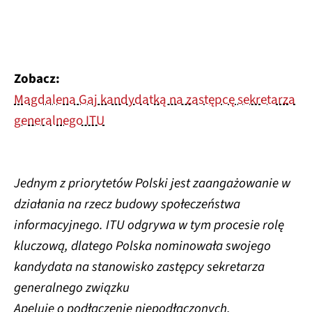
Zobacz:
Magdalena Gaj kandydatką na zastępcę sekretarza
generalnego ITU
Jednym z priorytetów Polski jest zaangażowanie w
działania na rzecz budowy społeczeństwa
informacyjnego. ITU odgrywa w tym procesie rolę
kluczową, dlatego Polska nominowała swojego
kandydata na stanowisko zastępcy sekretarza
generalnego związku
Apeluję o podłączenie niepodłączonych,