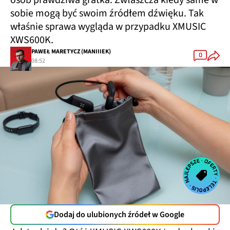
sobie mogą być swoim źródłem dźwięku. Tak
właśnie sprawa wygląda w przypadku XMUSIC
XWS600K.
PAWEŁ MARETYCZ (MANIIIEK)
0
08:52
Dodaj do ulubionych źródeł w Google