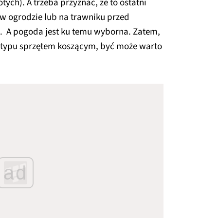
tych). A trzeba przyznać, że to ostatni
w ogrodzie lub na trawniku przed
 A pogoda jest ku temu wyborna. Zatem,
go typu sprzętem koszącym, być może warto
ad