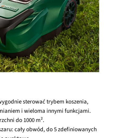
wygodnie sterować trybem koszenia,
ianiem i wieloma innymi funkcjami.
rzchni do 1000 m².
szaru: cały obwód, do 5 zdefiniowanych