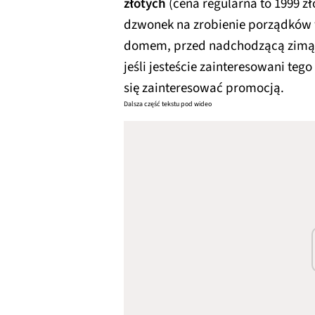
złotych
(cena regularna to 1999 zło
dzwonek na zrobienie porządków 
domem, przed nadchodzącą zimą.
jeśli jesteście zainteresowani te
się zainteresować promocją.
Dalsza część tekstu pod wideo