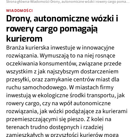
Strona główna
Wiadomości
Drony, autonomiczne wózki i rowery cargo pomagają kurierom
WIADOMOŚCI
Drony, autonomiczne wózki i
rowery cargo pomagają
kurierom
Branża kurierska inwestuje w innowacyjne
rozwiązania. Wymuszają to na niej rosnące
oczekiwania konsumentów, związane przede
wszystkim z jak najszybszym dostarczeniem
przesyłki, oraz zamykanie centrów miast dla
ruchu samochodowego. W miastach firmy
inwestują w ekologiczne środki transportu, jak
rowery cargo, czy na wpół autonomiczne
rozwiązania, jak wózki podążające za kurierami
przemieszczającymi się pieszo. Z kolei na
terenach trudno dostępnych i rzadziej
zamieszkałych w przyszłości kurierów mogą