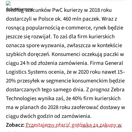
Według szacunków PwC kurierzy w 2018 roku
dostarczyli w Polsce ok. 460 mln paczek. Wraz z
rosnącą popularnością e-commerce, rynek będzie
jeszcze się rozwijał. To zaś dla firm kurierskich
oznacza spore wyzwania, zwłaszcza w kontekście
szybkich doręczeń. Konsumenci oczekują paczki w
ciągu 24 h od złożenia zamówienia. Firma General
Logistics Systems ocenia, że w 2020 roku nawet 15–
20% przesyłek w segmencie konsumenckim będzie
dostarczanych tego samego dnia. Z prognoz Zebra
Technologies wynika zaś, że 40% firm kurierskich
ma w planach do 2028 roku zaoferować dostawy w
ciągu dwóch godzin od zamówienia.
Zobacz:
Przestajemy płacić gotówką za zakupy w