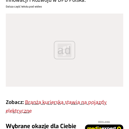
Innowacji i Rozwoju w DPD Polska.
Dalsza część tekstu pod wideo
ad
Zobacz:
Branża kurierska stawia na pojazdy
elektryczne
REKLAMA
Wybrane okazje dla Ciebie