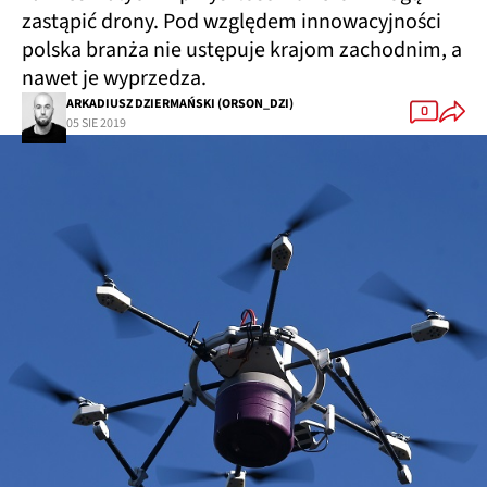
zastąpić drony. Pod względem innowacyjności
polska branża nie ustępuje krajom zachodnim, a
nawet je wyprzedza.
ARKADIUSZ DZIERMAŃSKI (ORSON_DZI)
0
05 SIE 2019