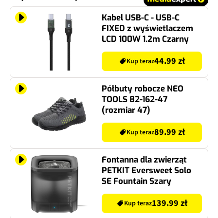
Kabel USB-C - USB-C
FIXED z wyświetlaczem
LCD 100W 1.2m Czarny
44.99 zł
Kup teraz
Półbuty robocze NEO
TOOLS 82-162-47
(rozmiar 47)
89.99 zł
Kup teraz
Fontanna dla zwierząt
PETKIT Eversweet Solo
SE Fountain Szary
139.99 zł
Kup teraz