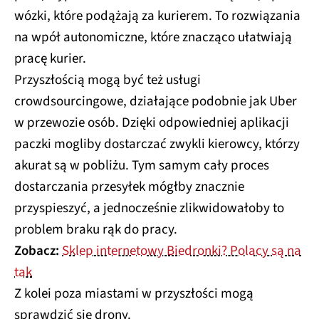
wózki, które podążają za kurierem. To rozwiązania
na wpół autonomiczne, które znacząco ułatwiają
pracę kurier.
Przyszłością mogą być też usługi
crowdsourcingowe, działające podobnie jak Uber
w przewozie osób. Dzięki odpowiedniej aplikacji
paczki mogliby dostarczać zwykli kierowcy, którzy
akurat są w pobliżu. Tym samym cały proces
dostarczania przesyłek mógłby znacznie
przyspieszyć, a jednocześnie zlikwidowałoby to
problem braku rąk do pracy.
Zobacz:
Sklep internetowy Biedronki? Polacy są na
tak
Z kolei poza miastami w przyszłości mogą
sprawdzić się drony.