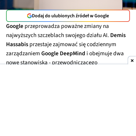
Dodaj do ulubionych źródeł w Google
Google
przeprowadza poważne zmiany na
najwyższych szczeblach swojego działu AI.
Demis
Hassabis
przestaje zajmować się codziennym
zarządzaniem
Google DeepMind
i obejmuje dwa
nowe stanowiska - przewodniczącego
laboratorium oraz
głównego naukowca całego
Alphabetu.