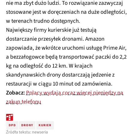
nie ma zbyt dużo ludzi. To rozwiązanie zazwyczaj
stosowane jest w doręczeniach na duże odległości,
w terenach trudno dostępnych.
Największy firmy kurierskie już testują
dostarczanie przesyłek dronami. Amazon
zapowiada, że wkrótce uruchomi usługę Prime Air,
a bezzałogowce będą transportować paczki do 2,2
kg na odległość do 12 km. W krajach
skandynawskich drony dostarczają jedzenie z
restauracji w ciągu 10 minut od zamówienia.
Zobacz:
Polacy wydają coraz więcej pieniędzy na
zakup telefonu
DPD
DRONY
KURIER
Źródła tekstu: newseria