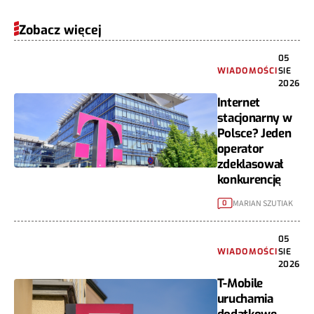
Zobacz więcej
05
WIADOMOŚCI
SIE
2026
Internet
stacjonarny w
Polsce? Jeden
operator
zdeklasował
konkurencję
MARIAN SZUTIAK
0
05
WIADOMOŚCI
SIE
2026
T-Mobile
uruchamia