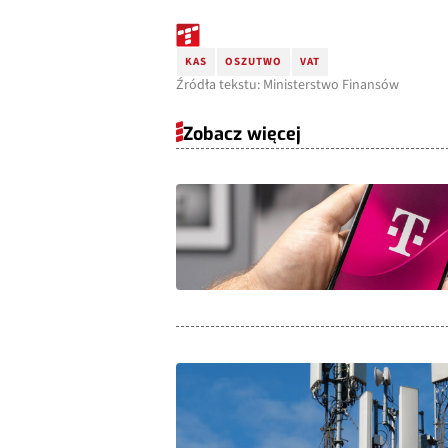
KAS
OSZUTWO
VAT
Źródła tekstu: Ministerstwo Finansów
Zobacz więcej