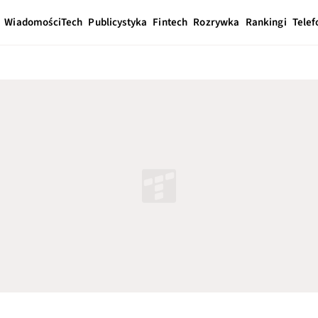
Wiadomości
Tech
Publicystyka
Fintech
Rozrywka
Rankingi
Telef