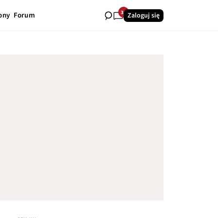
36
ony
Forum
Zaloguj się