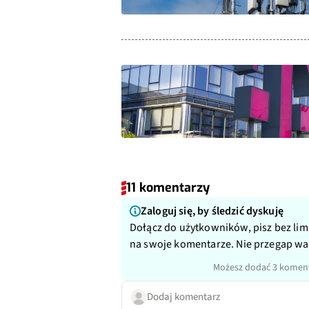
11 komentarzy
Zaloguj się, by śledzić dyskuję
Dołącz do użytkowników, pisz bez lim
na swoje komentarze. Nie przegap w
Możesz dodać 3 koment
Dodaj komentarz