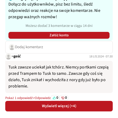
Dołącz do użytkowników, pisz bez limitu, śledź
odpowiedzi oraz reakcje na swoje komentarze. Nie
przegap ważnych rozmów!
Możesz dodać 3 komentarze w ciągu 14 dni
Załóż konto
Dodaj komentarz
~gość
18 LIS 2024 · 07:30
Tusk zawsze uciekał jak tchórz. Niemcy portkami czepią
przed Trampem to Tusk to samo. Zawsze gdy coś się
działo, Tusk znikał i wychodziła z nory gdy już było po
problemie.
0
0
Pokaż 1 odpowiedź
Odpowiedz
Wyświetl więcej (+4)