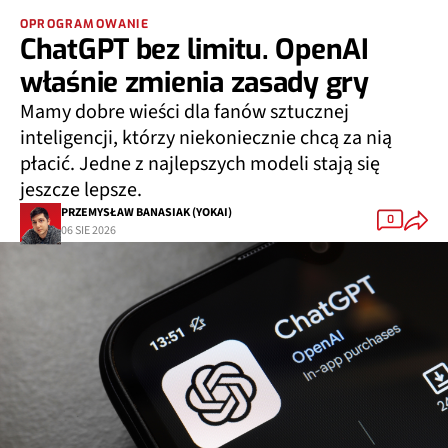
OPROGRAMOWANIE
ChatGPT bez limitu. OpenAI
właśnie zmienia zasady gry
Mamy dobre wieści dla fanów sztucznej
inteligencji, którzy niekoniecznie chcą za nią
płacić. Jedne z najlepszych modeli stają się
jeszcze lepsze.
PRZEMYSŁAW BANASIAK (YOKAI)
0
06 SIE 2026