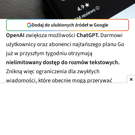
Dodaj do ulubionych źródeł w Google
OpenAI
zwiększa możliwości
ChatGPT.
Darmowi
użytkownicy oraz abonenci najtańszego planu Go
już w przyszłym tygodniu otrzymają
nielimitowany dostęp do rozmów tekstowych.
Znikną więc ograniczenia dla zwykłych
wiadomości, które obecnie mogą przerywać
dłuższe konwersacje.