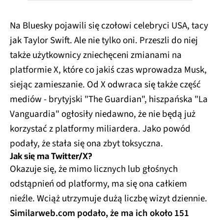
Na Bluesky pojawili się czołowi celebryci USA, tacy
jak Taylor Swift. Ale nie tylko oni. Przeszli do niej
także użytkownicy zniechęceni zmianami na
platformie X, które co jakiś czas wprowadza Musk,
siejąc zamieszanie. Od X odwraca się także część
mediów - brytyjski "The Guardian", hiszpańska "La
Vanguardia" ogłosiły niedawno, że nie będą już
korzystać z platformy miliardera. Jako powód
podały, że stała się ona zbyt toksyczna.
Jak się ma Twitter/X?
Okazuje się, że mimo licznych lub głośnych
odstąpnień od platformy, ma się ona całkiem
nieźle. Wciąż utrzymuje dużą liczbę wizyt dziennie.
Similarweb.com podało, że ma ich około 151