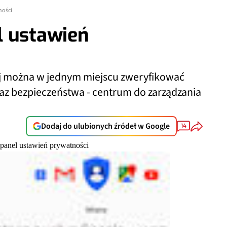
ności
l ustawień
ej można w jednym miejscu zweryfikować
az bezpieczeństwa - centrum do zarządzania
Dodaj do ulubionych źródeł w Google
14