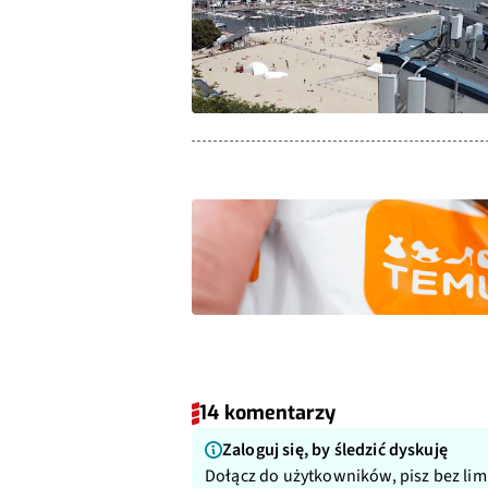
14 komentarzy
Zaloguj się, by śledzić dyskuję
Dołącz do użytkowników, pisz bez lim