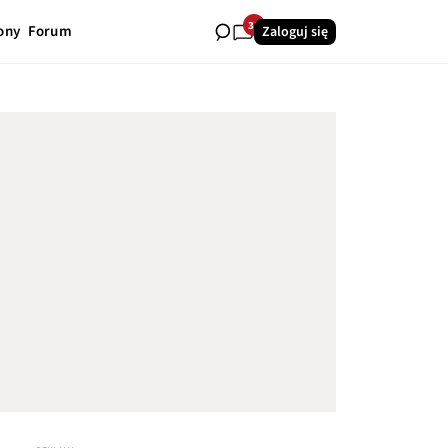
33
ony
Forum
Zaloguj się