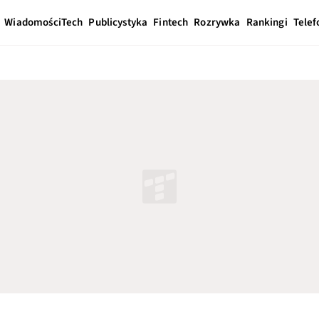
Wiadomości
Tech
Publicystyka
Fintech
Rozrywka
Rankingi
Telef