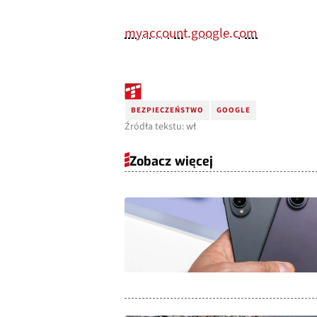
myaccount.google.com
BEZPIECZEŃSTWO
GOOGLE
Źródła tekstu: wł
Zobacz więcej