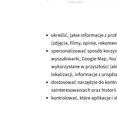
określić, jakie informacje z pr
(zdjęcia, filmy, opinie, rekomen
spersonalizować sposób korzyst
wyszukiwarki, Google Map, You
wykorzystane w przyszłości (ak
lokalizacji, informacje z urząd
dostosować narzędzie do kontro
zainteresowaniach oraz histori
kontrolować, które aplikacje i