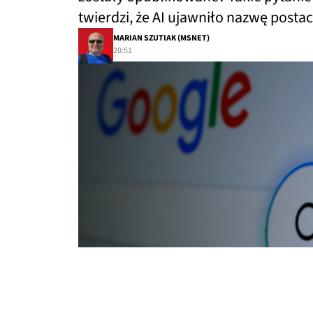
twierdzi, że AI ujawniło nazwę posta
MARIAN SZUTIAK (MSNET)
20:51