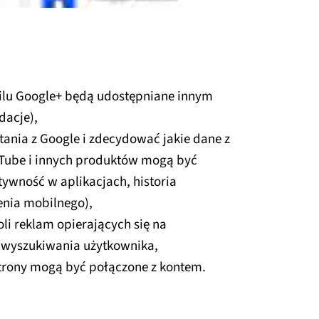
ofilu Google+ będą udostępniane innym
dacje),
ania z Google i zdecydować jakie dane z
Tube i innych produktów mogą być
tywność w aplikacjach, historia
zenia mobilnego),
li reklam opierających się na
i wyszukiwania użytkownika,
 strony mogą być połączone z kontem.