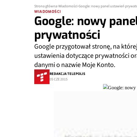
Strona główna
Wiadomości
Google: nowy panel ustawień prywat
WIADOMOŚCI
Google: nowy pane
prywatności
Google przygotował stronę, na któr
ustawienia dotyczące prywatności or
danymi o nazwie Moje Konto.
REDAKCJA TELEPOLIS
05 CZE 2015