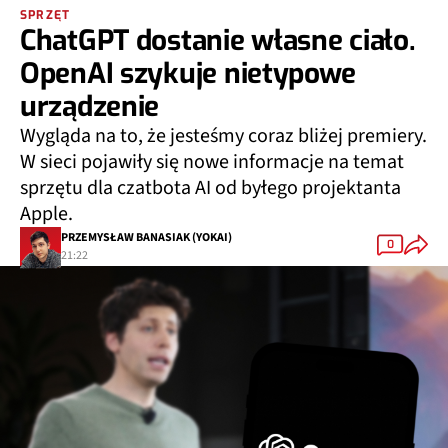
SPRZĘT
ChatGPT dostanie własne ciało.
OpenAI szykuje nietypowe
urządzenie
Wygląda na to, że jesteśmy coraz bliżej premiery.
W sieci pojawiły się nowe informacje na temat
sprzętu dla czatbota AI od byłego projektanta
Apple.
PRZEMYSŁAW BANASIAK (YOKAI)
0
21:22