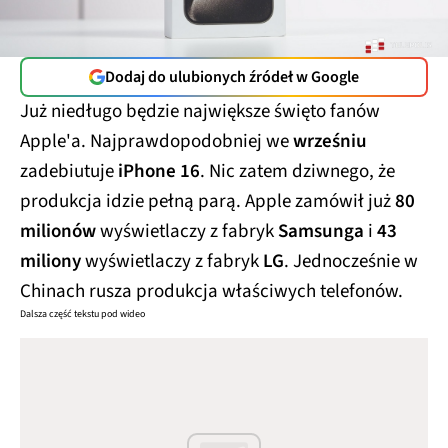
Dodaj do ulubionych źródeł w Google
Już niedługo będzie największe święto fanów
Apple'a. Najprawdopodobniej we
wrześniu
zadebiutuje
iPhone 16
. Nic zatem dziwnego, że
produkcja idzie pełną parą. Apple zamówił już
80
milionów
wyświetlaczy z fabryk
Samsunga
i
43
miliony
wyświetlaczy z fabryk
LG
. Jednocześnie w
Chinach rusza produkcja właściwych telefonów.
Dalsza część tekstu pod wideo