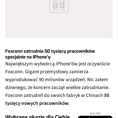
ad
Foxconn zatrudnia 50 tysięcy pracowników
specjalnie na iPhone'y
Największym wytwórcą iPhone'ów jest oczywiście
Foxconn. Gigant przemysłowy zamierza
wyprodukować 90 milionów urządzeń. Nic zatem
dziwnego, że koncern zaczął wielkie zatrudnianie.
Foxconn zatrudnił do swoich fabryk w Chinach
50
tysięcy nowych pracowników
.
REKLAMA
Wybrane okazje dla Ciebie