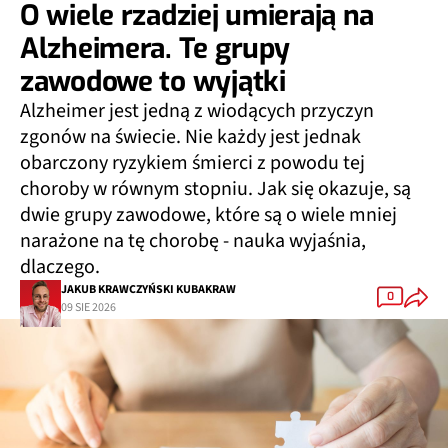
O wiele rzadziej umierają na
Alzheimera. Te grupy
zawodowe to wyjątki
Alzheimer jest jedną z wiodących przyczyn
zgonów na świecie. Nie każdy jest jednak
obarczony ryzykiem śmierci z powodu tej
choroby w równym stopniu. Jak się okazuje, są
dwie grupy zawodowe, które są o wiele mniej
narażone na tę chorobę - nauka wyjaśnia,
dlaczego.
JAKUB KRAWCZYŃSKI KUBAKRAW
0
09 SIE 2026